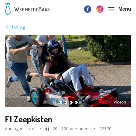
Menu
Terug
Video's
F1 Zeepkisten
Aanjagers.com
20 - 100 personen
22370