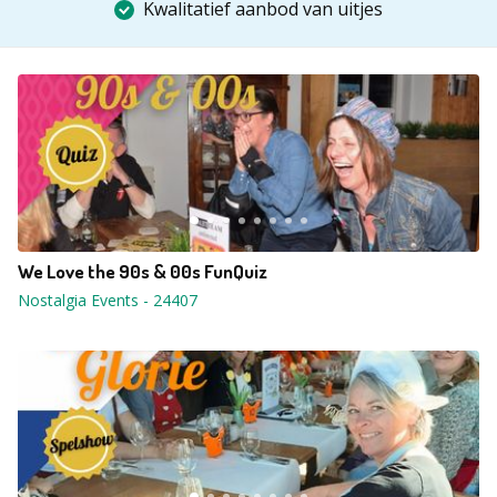
Kwalitatief aanbod van uitjes
We Love the 90s & 00s FunQuiz
Nostalgia Events
-
24407