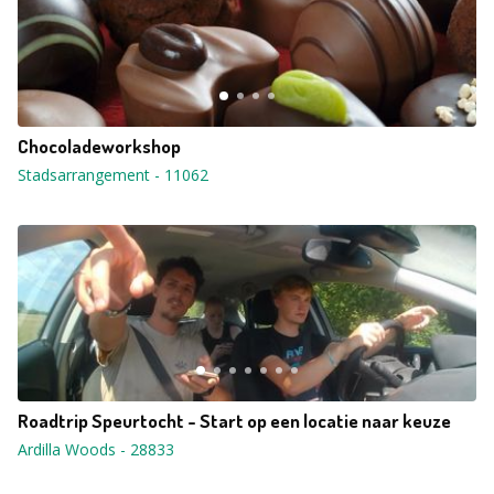
Chocoladeworkshop
Stadsarrangement
-
11062
Roadtrip Speurtocht - Start op een locatie naar keuze
Ardilla Woods
-
28833