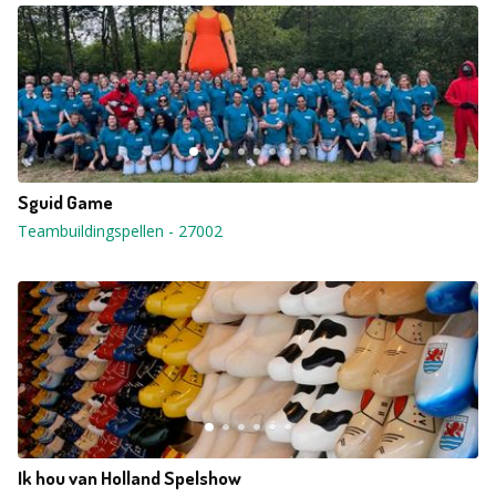
Sguid Game
Teambuildingspellen
-
27002
Ik hou van Holland Spelshow