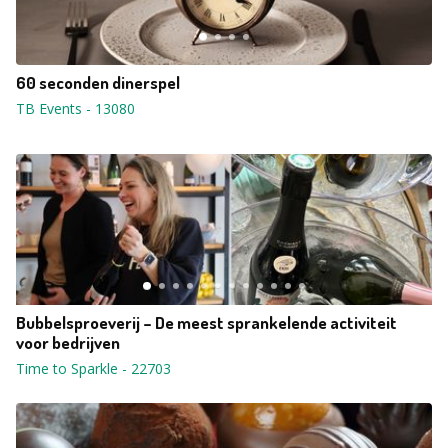
60 seconden dinerspel
TB Events
-
13080
Bubbelsproeverij – De meest sprankelende activiteit
voor bedrijven
Time to Sparkle
-
22703