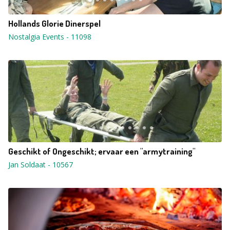
Hollands Glorie Dinerspel
Nostalgia Events
-
11098
Geschikt of Ongeschikt; ervaar een "armytraining"
Jan Soldaat
-
10567