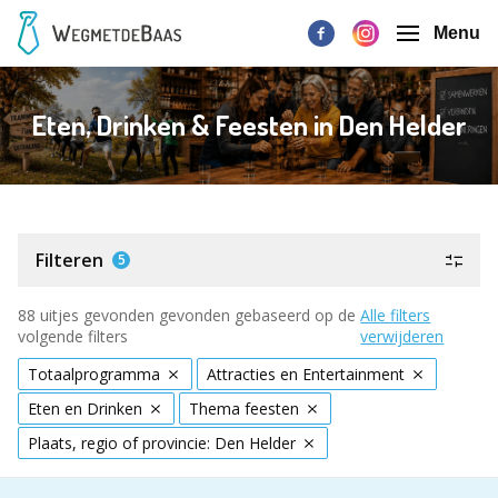
Menu
Eten, Drinken & Feesten in Den Helder
Filteren
5
88 uitjes gevonden gevonden gebaseerd op de
Alle filters
volgende filters
verwijderen
Totaalprogramma
Attracties en Entertainment
Eten en Drinken
Thema feesten
Plaats, regio of provincie: Den Helder