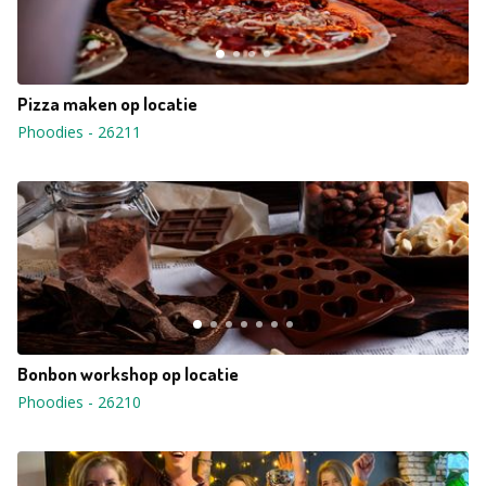
Pizza maken op locatie
Phoodies
-
26211
Bonbon workshop op locatie
Phoodies
-
26210