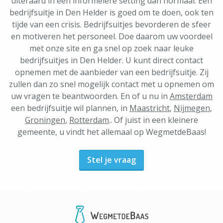
uiteraard in een informelere setting dan normaal. Een
bedrijfsuitje in Den Helder is goed om te doen, ook ten
tijde van een crisis. Bedrijfsuitjes bevorderen de sfeer
en motiveren het personeel. Doe daarom uw voordeel
met onze site en ga snel op zoek naar leuke
bedrijfsuitjes in Den Helder. U kunt direct contact
opnemen met de aanbieder van een bedrijfsuitje. Zij
zullen dan zo snel mogelijk contact met u opnemen om
uw vragen te beantwoorden. En of u nu in
Amsterdam
een bedrijfsuitje wil plannen, in
Maastricht
,
Nijmegen
,
Groningen
,
Rotterdam
.. Of juist in een kleinere
gemeente, u vindt het allemaal op WegmetdeBaas!
Stel je vraag