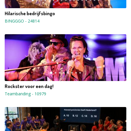
Hilarische bedrijfsbingo
BINGGGO
-
24814
Rockster voor een dag!
Teambanding
-
10979