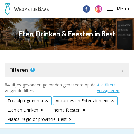
Menu
Eten, Drinken & Feesten in Best
Filteren
5
84 uitjes gevonden gevonden gebaseerd op de
Alle filters
volgende filters
verwijderen
Totaalprogramma
Attracties en Entertainment
Eten en Drinken
Thema feesten
Plaats, regio of provincie: Best