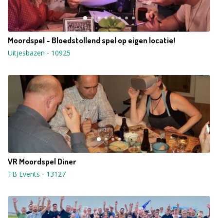
Moordspel - Bloedstollend spel op eigen locatie!
Uitjesbazen
-
10925
VR Moordspel Diner
TB Events
-
13127