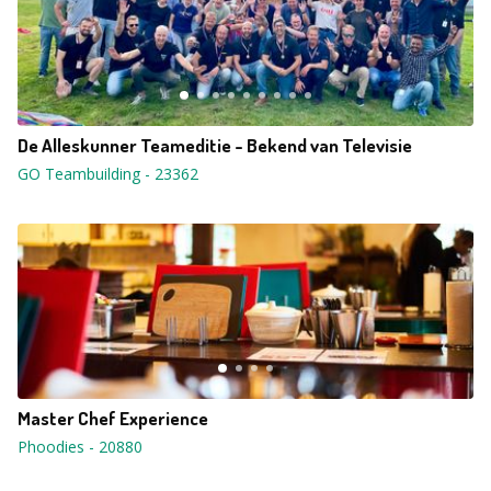
De Alleskunner Teameditie - Bekend van Televisie
GO Teambuilding
-
23362
Master Chef Experience
Phoodies
-
20880