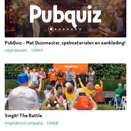
PubQuiz - Met Quizmaster, spelmaterialen en aankleding!
Uitjesbazen
-
10894
SingIt! The Battle
InspirationCompany
-
10668