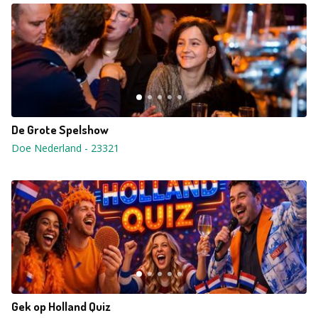
De Grote Spelshow
Doe Nederland
-
23321
Gek op Holland Quiz