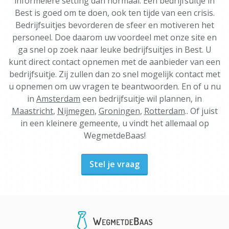
informelere setting dan normaal. Een bedrijfsuitje in
Best is goed om te doen, ook ten tijde van een crisis.
Bedrijfsuitjes bevorderen de sfeer en motiveren het
personeel. Doe daarom uw voordeel met onze site en
ga snel op zoek naar leuke bedrijfsuitjes in Best. U
kunt direct contact opnemen met de aanbieder van een
bedrijfsuitje. Zij zullen dan zo snel mogelijk contact met
u opnemen om uw vragen te beantwoorden. En of u nu
in
Amsterdam
een bedrijfsuitje wil plannen, in
Maastricht
,
Nijmegen
,
Groningen
,
Rotterdam
.. Of juist
in een kleinere gemeente, u vindt het allemaal op
WegmetdeBaas!
Stel je vraag