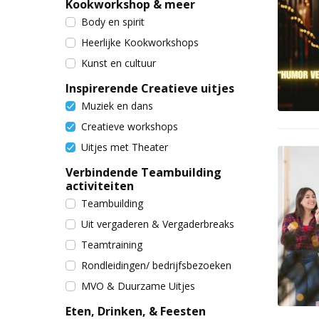
Kookworkshop & meer
Body en spirit
Heerlijke Kookworkshops
Kunst en cultuur
Inspirerende Creatieve uitjes
Muziek en dans
Creatieve workshops
Uitjes met Theater
Verbindende Teambuilding
activiteiten
Teambuilding
Uit vergaderen & Vergaderbreaks
Teamtraining
Rondleidingen/ bedrijfsbezoeken
MVO & Duurzame Uitjes
Eten, Drinken, & Feesten