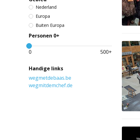
Nederland
Europa
Buiten Europa
Personen 0+
0
500
+
Handige links
wegmetdebaas.be
wegmitdemchef.de