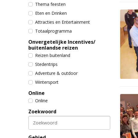
Thema feesten
Eten en Drinken
Attracties en Entertainment
Totaalprogramma
Onvergetelijke Incentives/
buitenlandse reizen
Reizen buitenland
Stedentrips
Adventure & outdoor
Wintersport
Online
Online
Zoekwoord
Zoekwoord
Gebied