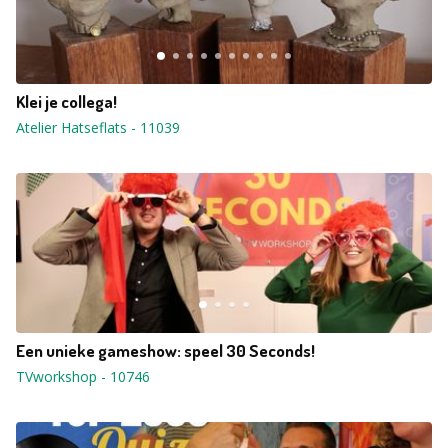
Klei je collega!
Atelier Hatseflats
-
11039
Een unieke gameshow: speel 30 Seconds!
TVworkshop
-
10746