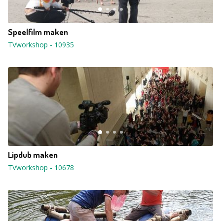
Speelfilm maken
TVworkshop
-
10935
Lipdub maken
TVworkshop
-
10678