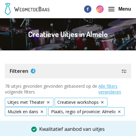
Menu
Creatieve Uitjes in Almelo
Filteren
4
78 uitjes gevonden gevonden gebaseerd op de
Alle filters
volgende filters
verwijderen
Uitjes met Theater
Creatieve workshops
Muziek en dans
Plaats, regio of provincie: Almelo
Kwalitatief aanbod van uitjes