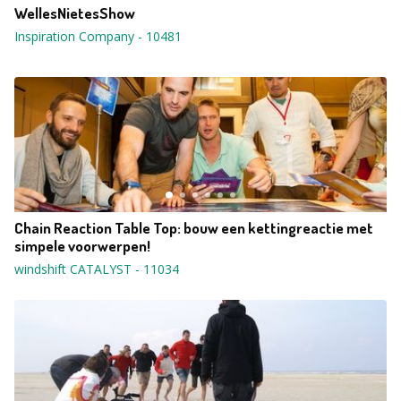
WellesNietesShow
Inspiration Company
-
10481
Chain Reaction Table Top: bouw een kettingreactie met
simpele voorwerpen!
windshift CATALYST
-
11034