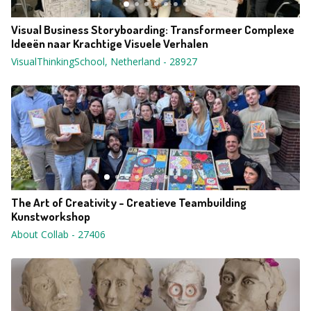
Visual Business Storyboarding: Transformeer Complexe
Ideeën naar Krachtige Visuele Verhalen
VisualThinkingSchool, Netherland
-
28927
The Art of Creativity - Creatieve Teambuilding
Kunstworkshop
About Collab
-
27406