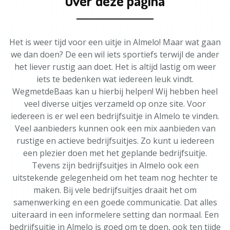
Over deze pagina
Het is weer tijd voor een uitje in Almelo! Maar wat gaan
we dan doen? De een wil iets sportiefs terwijl de ander
het liever rustig aan doet. Het is altijd lastig om weer
iets te bedenken wat iedereen leuk vindt.
WegmetdeBaas kan u hierbij helpen! Wij hebben heel
veel diverse uitjes verzameld op onze site. Voor
iedereen is er wel een bedrijfsuitje in Almelo te vinden.
Veel aanbieders kunnen ook een mix aanbieden van
rustige en actieve bedrijfsuitjes. Zo kunt u iedereen
een plezier doen met het geplande bedrijfsuitje.
Tevens zijn bedrijfsuitjes in Almelo ook een
uitstekende gelegenheid om het team nog hechter te
maken. Bij vele bedrijfsuitjes draait het om
samenwerking en een goede communicatie. Dat alles
uiteraard in een informelere setting dan normaal. Een
bedrijfsuitje in Almelo is goed om te doen, ook ten tijde