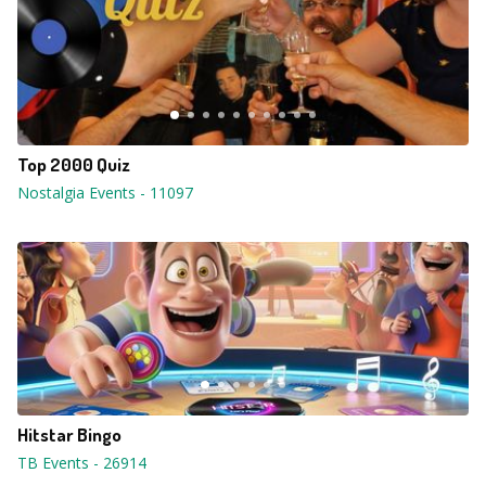
Top 2000 Quiz
Nostalgia Events
-
11097
Hitstar Bingo
TB Events
-
26914