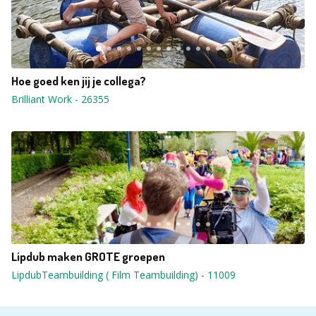
Hoe goed ken jij je collega?
Brilliant Work
-
26355
Lipdub maken GROTE groepen
LipdubTeambuilding ( Film Teambuilding)
-
11009