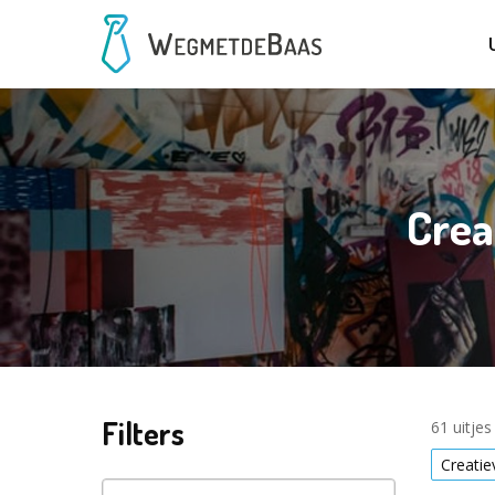
Crea
Filters
61 uitje
Creati