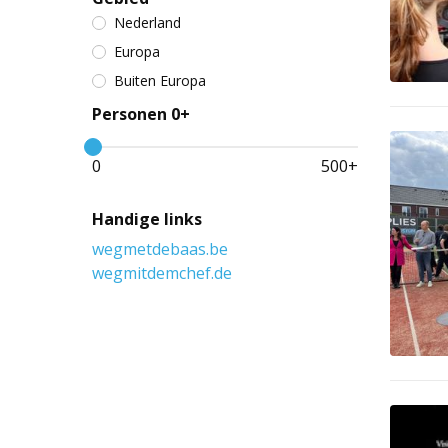
Nederland
Europa
Buiten Europa
Personen 0+
0
500
+
Handige links
wegmetdebaas.be
wegmitdemchef.de