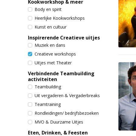
Kookworkshop & meer
Body en spirit
Heerlijke Kookworkshops
Kunst en cultuur
Inspirerende Creatieve uitjes
Muziek en dans
Creatieve workshops
Uitjes met Theater
Verbindende Teambuilding
activiteiten
Teambuilding
Uit vergaderen & Vergaderbreaks
Teamtraining
Rondleidingen/ bedrijfsbezoeken
MVO & Duurzame Uitjes
Eten, Drinken, & Feesten