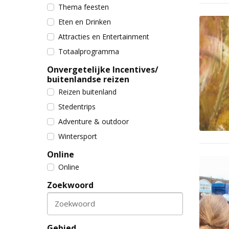
Thema feesten
Eten en Drinken
Attracties en Entertainment
Totaalprogramma
Onvergetelijke Incentives/
buitenlandse reizen
Reizen buitenland
Stedentrips
Adventure & outdoor
Wintersport
Online
Online
Zoekwoord
Zoekwoord
Gebied