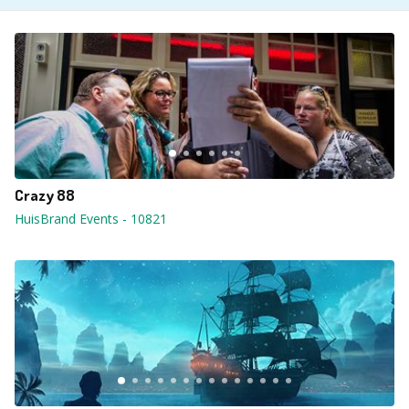
Crazy 88
HuisBrand Events
-
10821