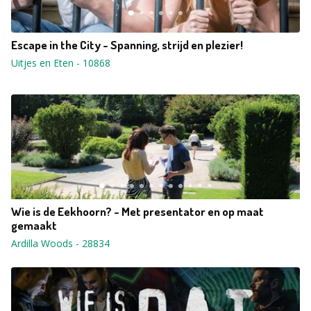
Escape in the City - Spanning, strijd en plezier!
Uitjes en Eten
-
10868
Wie is de Eekhoorn? - Met presentator en op maat
gemaakt
Ardilla Woods
-
28834