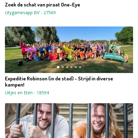
Zoek de schat van piraat One-Eye
citygamesapp BV
-
27569
Expeditie Robinson (in de stad) - Strijd in diverse
kampen!
Uitjes en Eten
-
18594