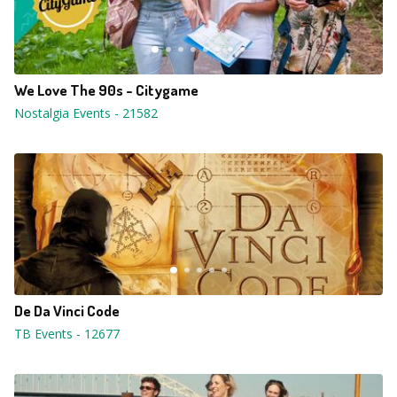
We Love The 90s - Citygame
Nostalgia Events
-
21582
De Da Vinci Code
TB Events
-
12677