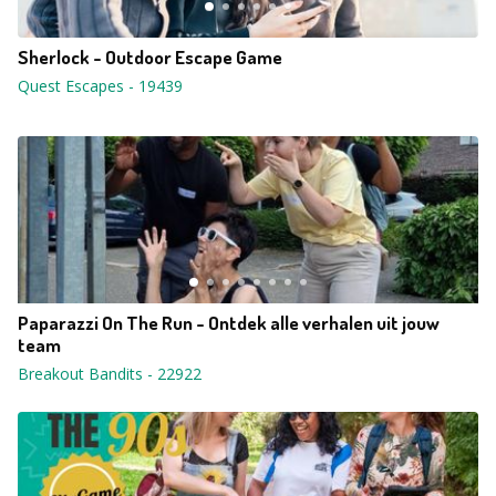
Sherlock - Outdoor Escape Game
Quest Escapes
-
19439
Paparazzi On The Run - Ontdek alle verhalen uit jouw
team
Breakout Bandits
-
22922