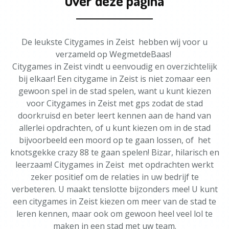
Over deze pagina
De leukste Citygames in Zeist hebben wij voor u
verzameld op WegmetdeBaas!
Citygames in Zeist vindt u eenvoudig en overzichtelijk
bij elkaar! Een citygame in Zeist is niet zomaar een
gewoon spel in de stad spelen, want u kunt kiezen
voor Citygames in Zeist met gps zodat de stad
doorkruisd en beter leert kennen aan de hand van
allerlei opdrachten, of u kunt kiezen om in de stad
bijvoorbeeld een moord op te gaan lossen, of het
knotsgekke crazy 88 te gaan spelen! Bizar, hilarisch en
leerzaam! Citygames in Zeist met opdrachten werkt
zeker positief om de relaties in uw bedrijf te
verbeteren. U maakt tenslotte bijzonders mee! U kunt
een citygames in Zeist kiezen om meer van de stad te
leren kennen, maar ook om gewoon heel veel lol te
maken in een stad met uw team.