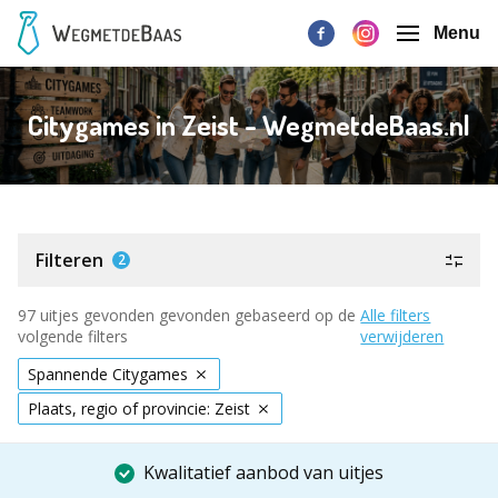
Menu
Citygames in Zeist - WegmetdeBaas.nl
Filteren
2
97 uitjes gevonden gevonden gebaseerd op de
Alle filters
volgende filters
verwijderen
Spannende Citygames
Plaats, regio of provincie: Zeist
Kwalitatief aanbod van uitjes