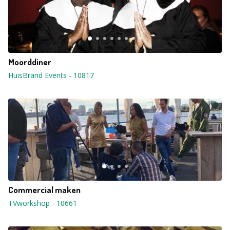
Moorddiner
HuisBrand Events
-
10817
Commercial maken
TVworkshop
-
10661