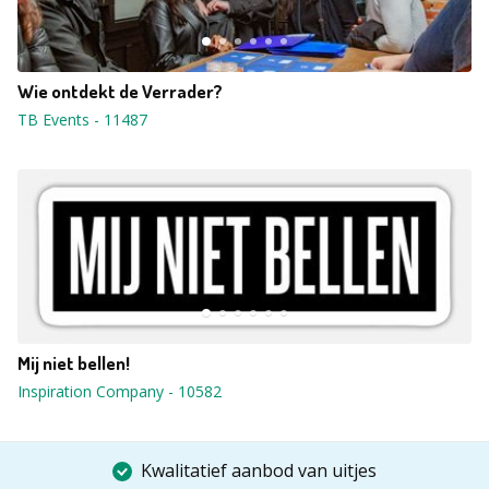
Wie ontdekt de Verrader?
TB Events
-
11487
Mij niet bellen!
Inspiration Company
-
10582
Kwalitatief aanbod van uitjes