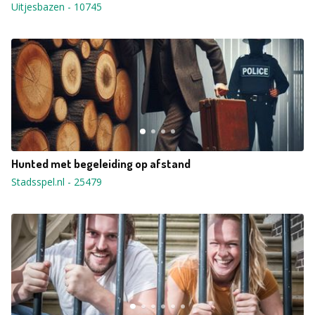
Uitjesbazen
-
10745
Hunted met begeleiding op afstand
Stadsspel.nl
-
25479