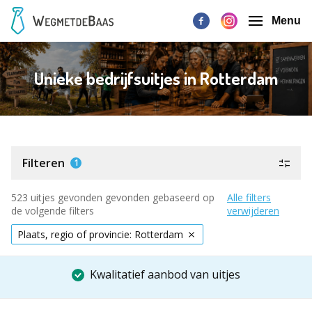
Menu
Unieke bedrijfsuitjes in Rotterdam
Filteren
1
523 uitjes gevonden gevonden gebaseerd op
Alle filters
de volgende filters
verwijderen
Plaats, regio of provincie: Rotterdam
Kwalitatief aanbod van uitjes