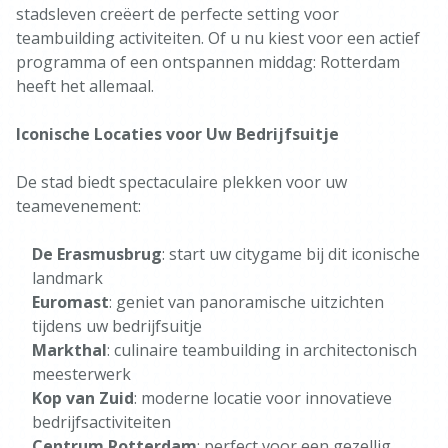
stadsleven creëert de perfecte setting voor
teambuilding activiteiten. Of u nu kiest voor een actief
programma of een ontspannen middag: Rotterdam
heeft het allemaal.
Iconische Locaties voor Uw Bedrijfsuitje
De stad biedt spectaculaire plekken voor uw
teamevenement:
De Erasmusbrug
: start uw citygame bij dit iconische
landmark
Euromast
: geniet van panoramische uitzichten
tijdens uw bedrijfsuitje
Markthal
: culinaire teambuilding in architectonisch
meesterwerk
Kop van Zuid
: moderne locatie voor innovatieve
bedrijfsactiviteiten
Centrum Rotterdam
: perfect voor een gezellig