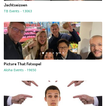
Jachtseizoen
TB Events
-
13063
Picture That Fotospel
Aloha Events
-
19650