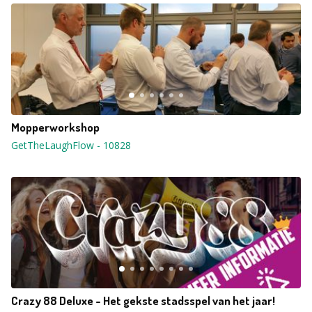
Mopperworkshop
GetTheLaughFlow
-
10828
Crazy 88 Deluxe - Het gekste stadsspel van het jaar!