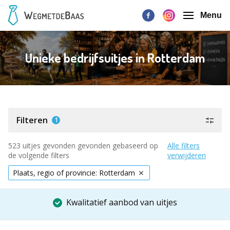
Menu
Unieke bedrijfsuitjes in Rotterdam
Filteren
1
523 uitjes gevonden gevonden gebaseerd op
Alle filters
de volgende filters
verwijderen
Plaats, regio of provincie: Rotterdam
Kwalitatief aanbod van uitjes