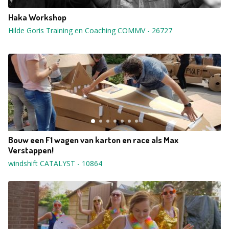
Haka Workshop
Hilde Goris Training en Coaching COMMV
-
26727
Bouw een F1 wagen van karton en race als Max
Verstappen!
windshift CATALYST
-
10864