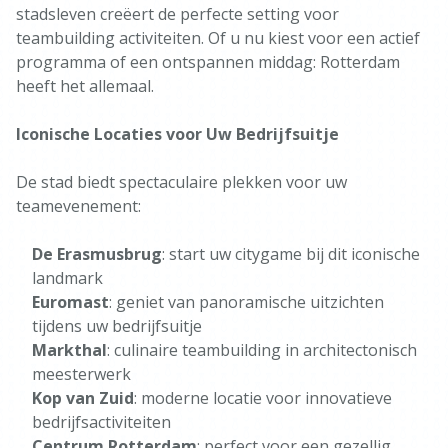
stadsleven creëert de perfecte setting voor
teambuilding activiteiten. Of u nu kiest voor een actief
programma of een ontspannen middag: Rotterdam
heeft het allemaal.
Iconische Locaties voor Uw Bedrijfsuitje
De stad biedt spectaculaire plekken voor uw
teamevenement:
De Erasmusbrug
: start uw citygame bij dit iconische
landmark
Euromast
: geniet van panoramische uitzichten
tijdens uw bedrijfsuitje
Markthal
: culinaire teambuilding in architectonisch
meesterwerk
Kop van Zuid
: moderne locatie voor innovatieve
bedrijfsactiviteiten
Centrum Rotterdam
: perfect voor een gezellig