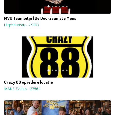
MVO Teamuitje | De Duurzaamste Mens
Uitjesbureau
-
26883
Crazy 88 op iedere locatie
MANS Events
-
27564