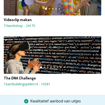
Videoclip maken
TVworkshop
-
24175
The DNA Challenge
Teambuildingspellen.nl
-
10581
Kwalitatief aanbod van uitjes