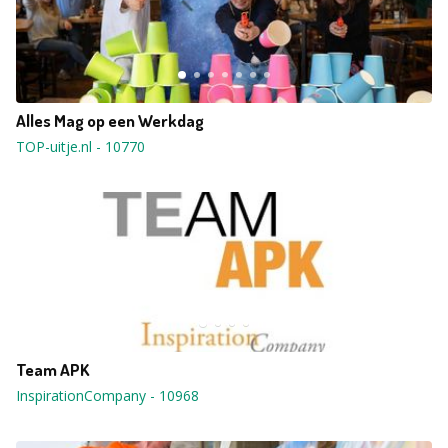
Alles Mag op een Werkdag
TOP-uitje.nl
-
10770
Team APK
InspirationCompany
-
10968