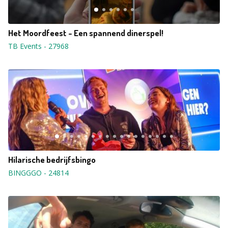
Het Moordfeest - Een spannend dinerspel!
TB Events
-
27968
Hilarische bedrijfsbingo
BINGGGO
-
24814