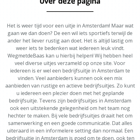
Over deze pagina
Het is weer tijd voor een uitje in Amsterdam! Maar wat
gaan we dan doen? De een wil iets sportiefs terwijl de
ander het liever rustig aan doet. Het is altijd lastig om
weer iets te bedenken wat iedereen leuk vindt.
WegmetdeBaas kan u hierbij helpen! Wij hebben heel
veel diverse uitjes verzameld op onze site. Voor
iedereen is er wel een bedrijfsuitje in Amsterdam te
vinden. Veel aanbieders kunnen ook een mix
aanbieden van rustige en actieve bedrijfsuitjes. Zo kunt
u iedereen een plezier doen met het geplande
bedrijfsuitje. Tevens zijn bedrijfsuitjes in Amsterdam
ook een uitstekende gelegenheid om het team nog
hechter te maken. Bij vele bedrijfsuitjes draait het om
samenwerking en een goede communicatie. Dat alles
uiteraard in een informelere setting dan normaal. Een
bedrijfsuitje in Amsterdam is goed om te doen, ook ten