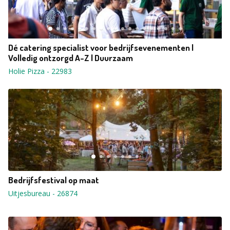
Dé catering specialist voor bedrijfsevenementen |
Volledig ontzorgd A-Z | Duurzaam
Holie Pizza
-
22983
Bedrijfsfestival op maat
Uitjesbureau
-
26874