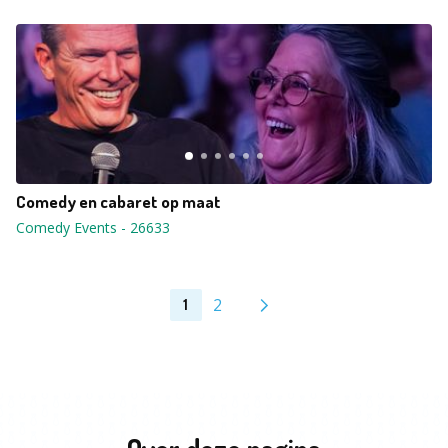
Comedy en cabaret op maat
Comedy Events
-
26633
2
1