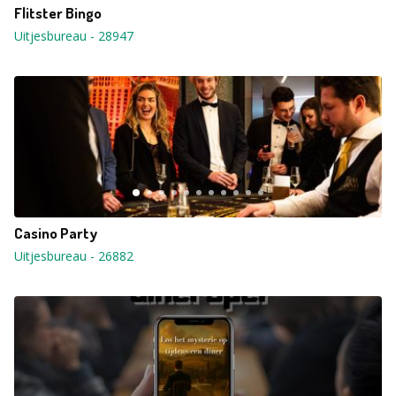
Flitster Bingo
Uitjesbureau
-
28947
Casino Party
Uitjesbureau
-
26882