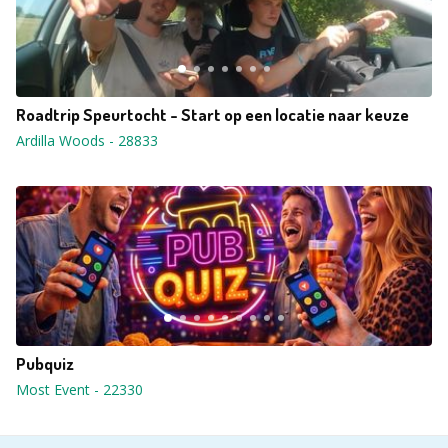
Roadtrip Speurtocht - Start op een locatie naar keuze
Ardilla Woods
-
28833
Pubquiz
Most Event
-
22330