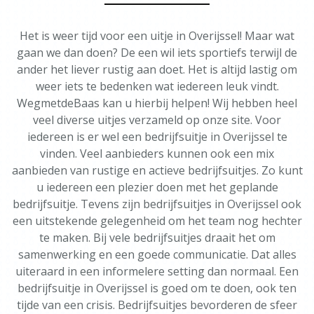
Het is weer tijd voor een uitje in Overijssel! Maar wat
gaan we dan doen? De een wil iets sportiefs terwijl de
ander het liever rustig aan doet. Het is altijd lastig om
weer iets te bedenken wat iedereen leuk vindt.
WegmetdeBaas kan u hierbij helpen! Wij hebben heel
veel diverse uitjes verzameld op onze site. Voor
iedereen is er wel een bedrijfsuitje in Overijssel te
vinden. Veel aanbieders kunnen ook een mix
aanbieden van rustige en actieve bedrijfsuitjes. Zo kunt
u iedereen een plezier doen met het geplande
bedrijfsuitje. Tevens zijn bedrijfsuitjes in Overijssel ook
een uitstekende gelegenheid om het team nog hechter
te maken. Bij vele bedrijfsuitjes draait het om
samenwerking en een goede communicatie. Dat alles
uiteraard in een informelere setting dan normaal. Een
bedrijfsuitje in Overijssel is goed om te doen, ook ten
tijde van een crisis. Bedrijfsuitjes bevorderen de sfeer