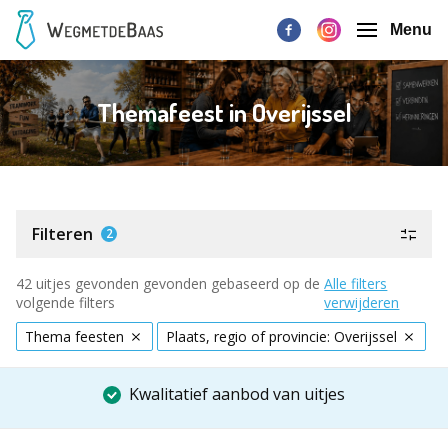
Menu
Themafeest in Overijssel
Filteren
2
42 uitjes gevonden gevonden gebaseerd op de
Alle filters
volgende filters
verwijderen
Thema feesten
Plaats, regio of provincie: Overijssel
Kwalitatief aanbod van uitjes