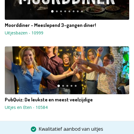
Moorddiner - Meeslepend 3-gangen diner!
Uitjesbazen
-
10999
PubQuiz: De leukste en meest veelzijdige
Uitjes en Eten
-
10584
Kwalitatief aanbod van uitjes