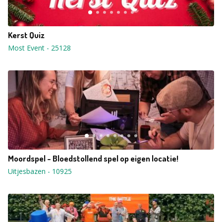
Kerst Quiz
Most Event
-
25128
Moordspel - Bloedstollend spel op eigen locatie!
Uitjesbazen
-
10925