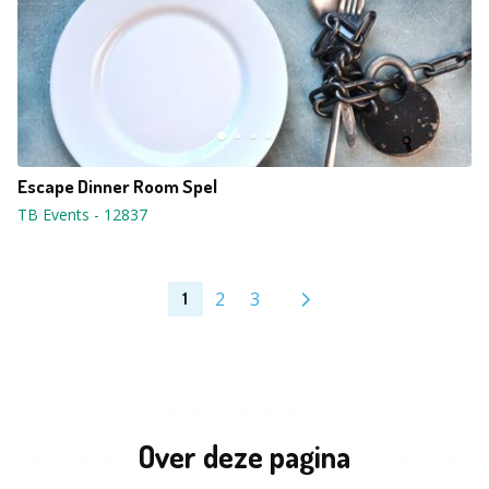
Escape Dinner Room Spel
TB Events
-
12837
2
3
1
Over deze pagina