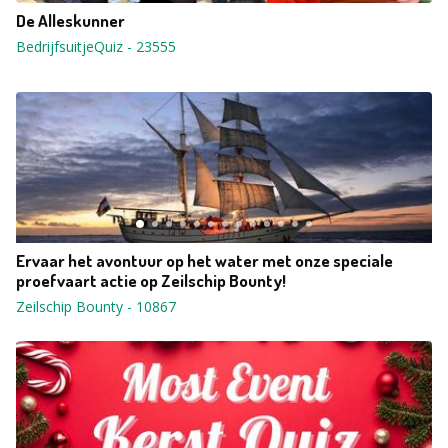
De Alleskunner
BedrijfsuitjeQuiz
-
23555
Ervaar het avontuur op het water met onze speciale
proefvaart actie op Zeilschip Bounty!
Zeilschip Bounty
-
10867