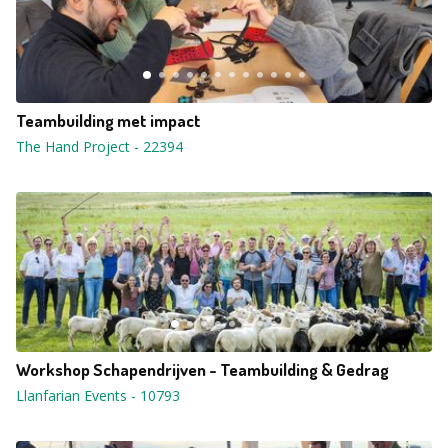
Teambuilding met impact
The Hand Project
-
22394
Workshop Schapendrijven - Teambuilding & Gedrag
Llanfarian Events
-
10793