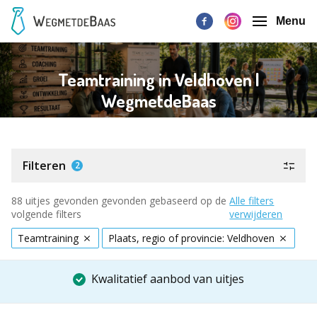
Menu
Teamtraining in Veldhoven |
WegmetdeBaas
Filteren
2
88 uitjes gevonden gevonden gebaseerd op de
Alle filters
volgende filters
verwijderen
Teamtraining
Plaats, regio of provincie: Veldhoven
Kwalitatief aanbod van uitjes