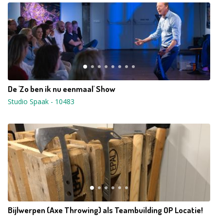
De 'Zo ben ik nu eenmaal' Show
Studio Spaak
-
10483
Bijlwerpen (Axe Throwing) als Teambuilding OP Locatie!