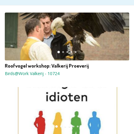
Roofvogel workshop: Valkerij Proeverij
Birds@Work Valkerij
-
10724