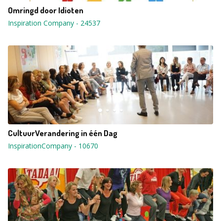
Omringd door Idioten
Inspiration Company
-
24537
CultuurVerandering in één Dag
InspirationCompany
-
10670