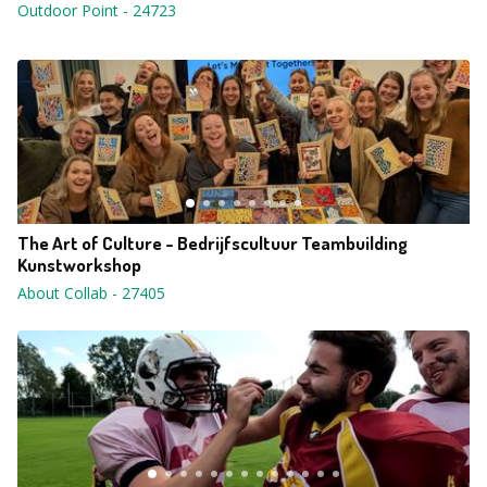
Outdoor Point
-
24723
The Art of Culture - Bedrijfscultuur Teambuilding
Kunstworkshop
About Collab
-
27405