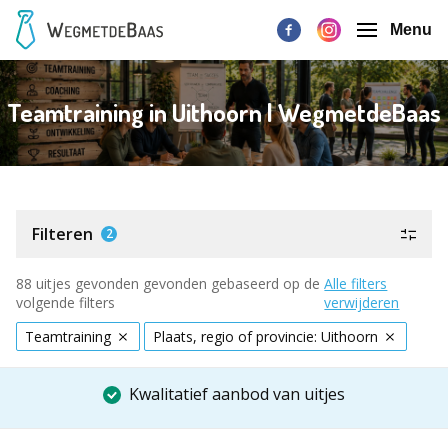
Menu
Teamtraining in Uithoorn | WegmetdeBaas
Filteren
2
88 uitjes gevonden gevonden gebaseerd op de
Alle filters
volgende filters
verwijderen
Teamtraining
Plaats, regio of provincie: Uithoorn
Kwalitatief aanbod van uitjes