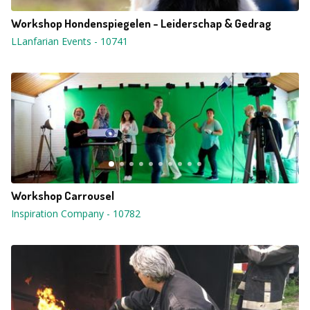
Workshop Hondenspiegelen - Leiderschap & Gedrag
LLanfarian Events
-
10741
Workshop Carrousel
Inspiration Company
-
10782