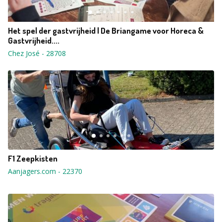
Het spel der gastvrijheid | De Briangame voor Horeca &
Gastvrijheid....
Chez José
-
28708
F1 Zeepkisten
Aanjagers.com
-
22370