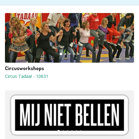
Circusworkshops
Circus Tadaa!
-
10631