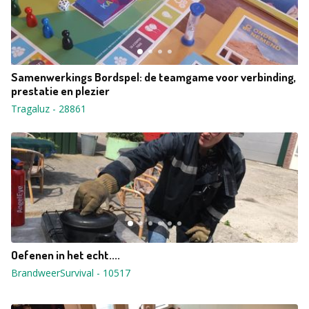
Samenwerkings Bordspel: de teamgame voor verbinding,
prestatie en plezier
Tragaluz
-
28861
Oefenen in het echt....
BrandweerSurvival
-
10517