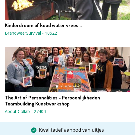
Kinderdroom of koud water vrees...
BrandweerSurvival
-
10522
The Art of Personalities - Persoonlijkheden
Teambuilding Kunstworkshop
About Collab
-
27404
Kwalitatief aanbod van uitjes