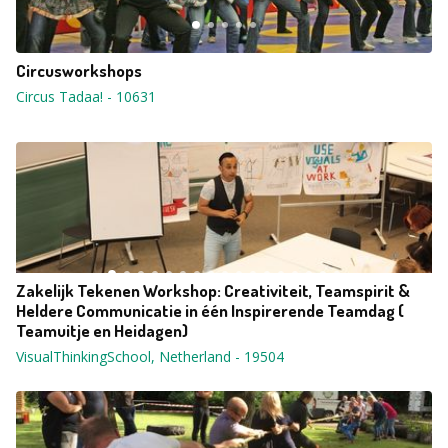
Circusworkshops
Circus Tadaa!
-
10631
Zakelijk Tekenen Workshop: Creativiteit, Teamspirit &
Heldere Communicatie in één Inspirerende Teamdag (
Teamuitje en Heidagen)
VisualThinkingSchool, Netherland
-
19504