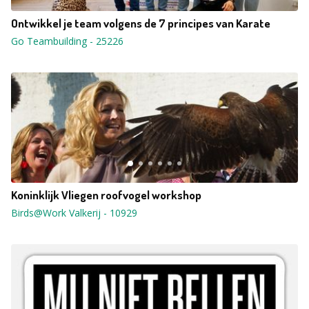
Ontwikkel je team volgens de 7 principes van Karate
Go Teambuilding
-
25226
Koninklijk Vliegen roofvogel workshop
Birds@Work Valkerij
-
10929