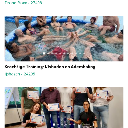
Drone Boxx
-
27498
Krachtige Training: IJsbaden en Ademhaling
IJsbazen
-
24295