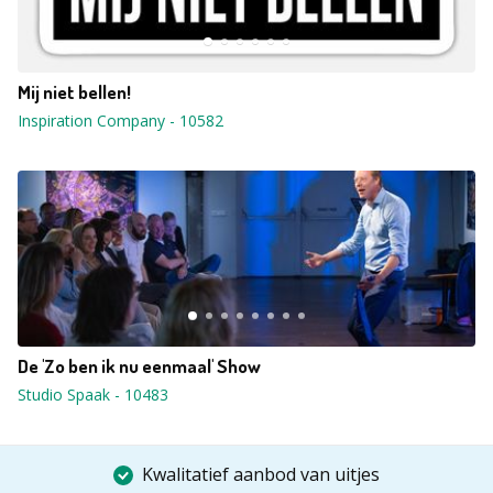
Mij niet bellen!
Inspiration Company
-
10582
De 'Zo ben ik nu eenmaal' Show
Studio Spaak
-
10483
Kwalitatief aanbod van uitjes