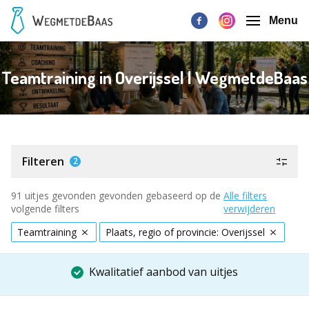
Menu
Teamtraining in Overijssel | WegmetdeBaas
Filteren
2
91 uitjes gevonden gevonden gebaseerd op de
Alle filters
volgende filters
verwijderen
Teamtraining
Plaats, regio of provincie: Overijssel
Kwalitatief aanbod van uitjes