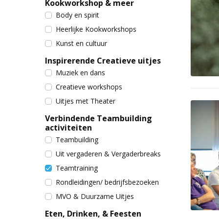
Kookworkshop & meer
Body en spirit
Heerlijke Kookworkshops
Kunst en cultuur
Inspirerende Creatieve uitjes
Muziek en dans
Creatieve workshops
Uitjes met Theater
Verbindende Teambuilding
activiteiten
Teambuilding
Uit vergaderen & Vergaderbreaks
Teamtraining
Rondleidingen/ bedrijfsbezoeken
MVO & Duurzame Uitjes
Eten, Drinken, & Feesten