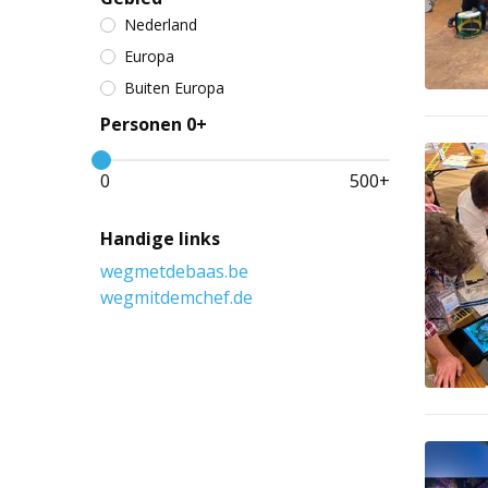
Nederland
Europa
Buiten Europa
Personen 0+
0
500
+
Handige links
wegmetdebaas.be
wegmitdemchef.de