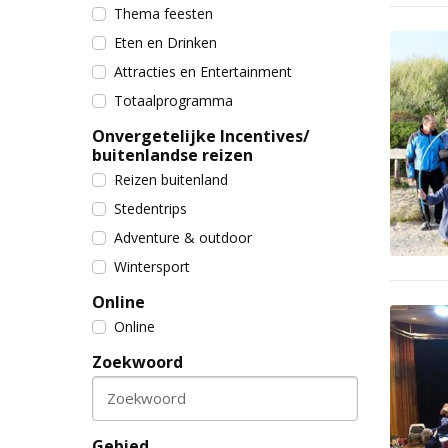
Thema feesten
Eten en Drinken
Attracties en Entertainment
Totaalprogramma
Onvergetelijke Incentives/
buitenlandse reizen
Reizen buitenland
Stedentrips
Adventure & outdoor
Wintersport
Online
Online
Zoekwoord
Zoekwoord
Gebied