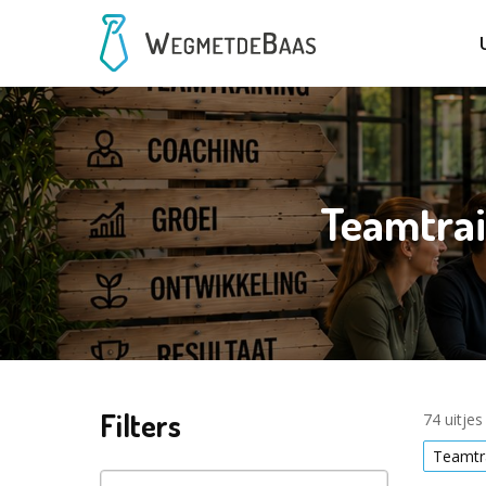
Teamtrai
Filters
74 uitje
Teamtr