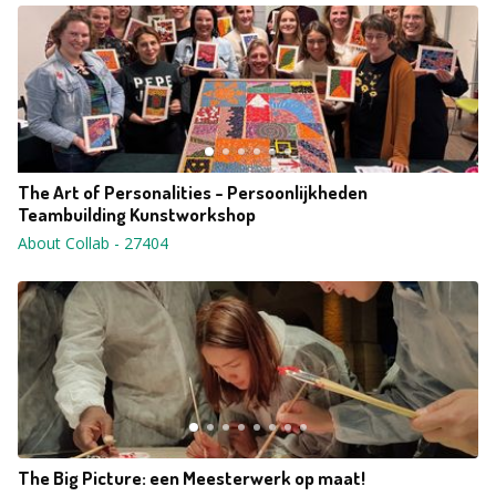
The Art of Personalities - Persoonlijkheden
Teambuilding Kunstworkshop
About Collab
-
27404
The Big Picture: een Meesterwerk op maat!