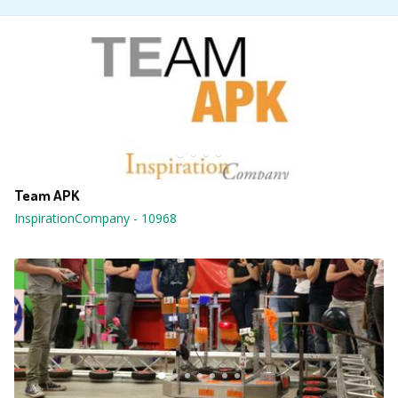
Team APK
InspirationCompany
-
10968