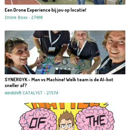
Een Drone Experience bij jou op locatie!
Drone Boxx
-
27498
SYNERGYK - Man vs Machine! Welk team is de AI-bot
sneller af?
windshift CATALYST
-
21574