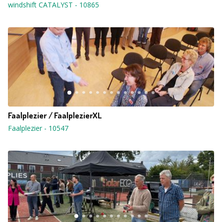
windshift CATALYST
-
10865
Faalplezier / FaalplezierXL
Faalplezier
-
10547