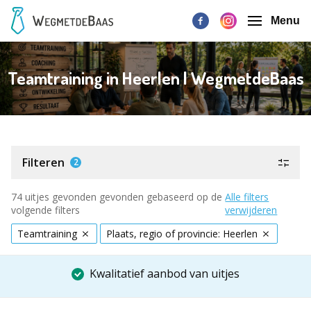
Menu
Teamtraining in Heerlen | WegmetdeBaas
Filteren
2
74 uitjes gevonden gevonden gebaseerd op de
Alle filters
volgende filters
verwijderen
Teamtraining
Plaats, regio of provincie: Heerlen
Kwalitatief aanbod van uitjes