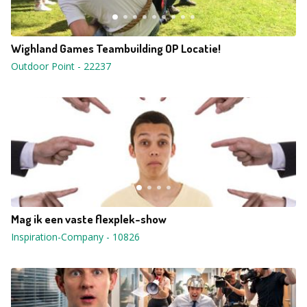
Wighland Games Teambuilding OP Locatie!
Outdoor Point
-
22237
Mag ik een vaste flexplek-show
Inspiration-Company
-
10826