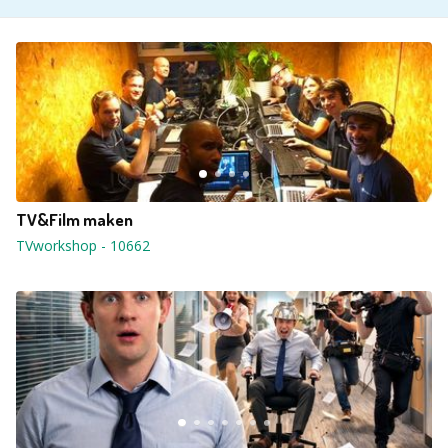
TV&Film maken
TVworkshop
-
10662