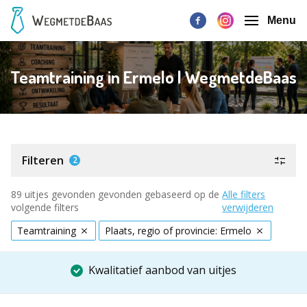
Menu
Teamtraining in Ermelo | WegmetdeBaas
Filteren
2
89 uitjes gevonden gevonden gebaseerd op de
Alle filters
volgende filters
verwijderen
Teamtraining
Plaats, regio of provincie: Ermelo
Kwalitatief aanbod van uitjes