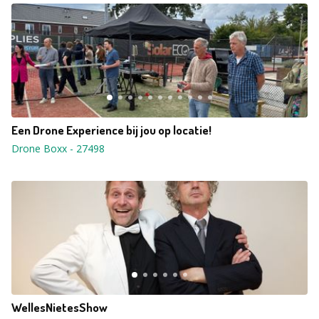
Een Drone Experience bij jou op locatie!
Drone Boxx
-
27498
WellesNietesShow