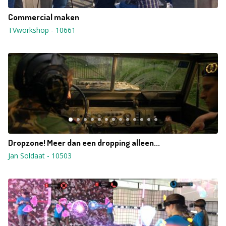
Commercial maken
TVworkshop
-
10661
Dropzone! Meer dan een dropping alleen...
Jan Soldaat
-
10503