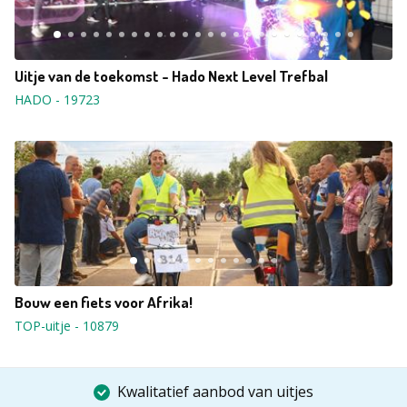
Uitje van de toekomst - Hado Next Level Trefbal
HADO
-
19723
Bouw een fiets voor Afrika!
TOP-uitje
-
10879
Kwalitatief aanbod van uitjes