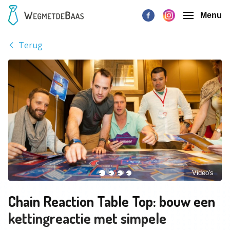
Menu
Terug
Video's
Chain Reaction Table Top: bouw een
kettingreactie met simpele