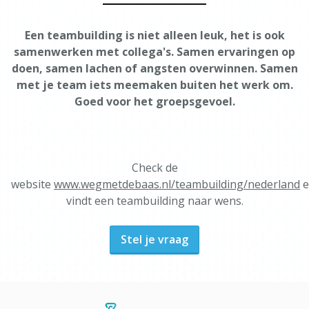
Een teambuilding is niet alleen leuk, het is ook
samenwerken met collega's. Samen ervaringen op
doen, samen lachen of angsten overwinnen. Samen
met je team iets meemaken buiten het werk om.
Goed voor het groepsgevoel.
Check de
website
www.wegmetdebaas.nl/teambuilding/nederland
e
vindt een teambuilding naar wens.
Stel je vraag