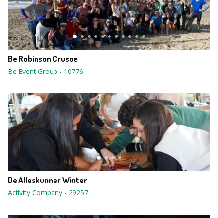
Be Robinson Crusoe
Be Event Group
-
10776
De Alleskunner Winter
Activity Company
-
29257