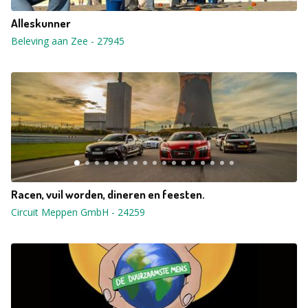
Alleskunner
Beleving aan Zee
-
27945
Racen, vuil worden, dineren en feesten.
Circuit Meppen GmbH
-
24259