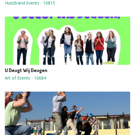
HuisBrand Events
-
10815
U Deugt Wij Deugen
Art of Events
-
10684