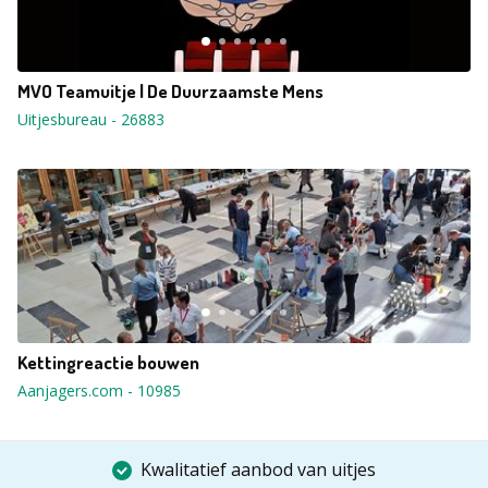
MVO Teamuitje | De Duurzaamste Mens
Uitjesbureau
-
26883
Kettingreactie bouwen
Aanjagers.com
-
10985
Kwalitatief aanbod van uitjes