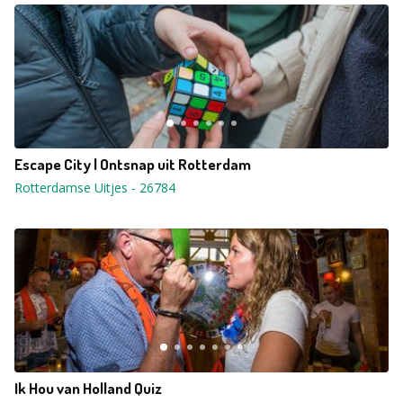
Escape City | Ontsnap uit Rotterdam
Rotterdamse Uitjes
-
26784
Ik Hou van Holland Quiz