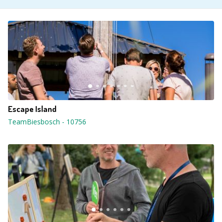
Escape Island
TeamBiesbosch
-
10756