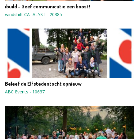
ibuild - Geef communicatie een boost!
windshift CATALYST
-
20385
Beleef de Elfstedentocht opnieuw
ABC Events
-
10637