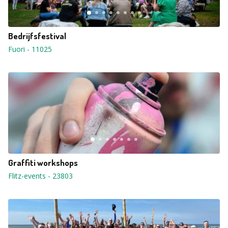
Bedrijfsfestival
Fuori
-
11025
Graffiti workshops
Flitz-events
-
23803