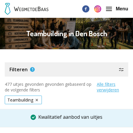
Menu
Teambuilding in Den Bosch
Filteren
1
477 uitjes gevonden gevonden gebaseerd op
Alle filters
de volgende filters
verwijderen
Teambuilding
Kwalitatief aanbod van uitjes