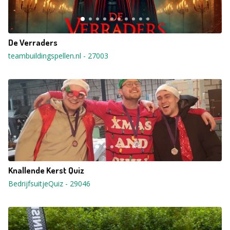
De Verraders
teambuildingspellen.nl
-
27003
Knallende Kerst Quiz
BedrijfsuitjeQuiz
-
29046