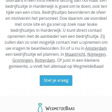
uiteraard in een informelere setting dan normaal. Een
bedrijfsuitje in Harderwijk is goed om te doen, ook ten
tijde van een crisis. Bedrijfsuitjes bevorderen de sfeer
en motiveren het personeel. Doe daarom uw voordeel
met onze site en ga snel op zoek naar leuke
bedrijfsuitjes in Harderwijk. U kunt direct contact
opnemen met de aanbieder van een bedrijfsuitje. Zij
zullen dan zo snel mogelijk contact met u opnemen om
uw vragen te beantwoorden. En of u nu in
Amsterdam
een bedrijfsuitje wil plannen, in
Maastricht
,
Nijmegen
,
Groningen
,
Rotterdam
.. Of juist in een kleinere
gemeente, u vindt het allemaal op WegmetdeBaas!
Stel je vraag