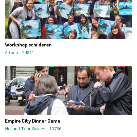
Workshop schilderen
Artpub
-
24811
Empire City Dinner Game
Holland Tour Guides
-
10786