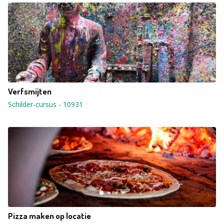
Verfsmijten
Schilder-cursus
-
10931
Pizza maken op locatie