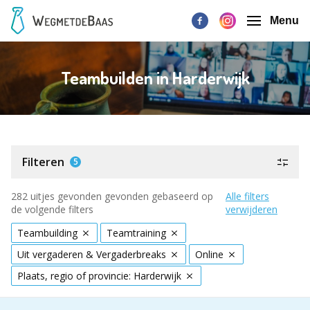
Menu
Teambuilden in Harderwijk
Filteren
5
282 uitjes gevonden gevonden gebaseerd op
Alle filters
de volgende filters
verwijderen
Teambuilding
Teamtraining
Uit vergaderen & Vergaderbreaks
Online
Plaats, regio of provincie: Harderwijk