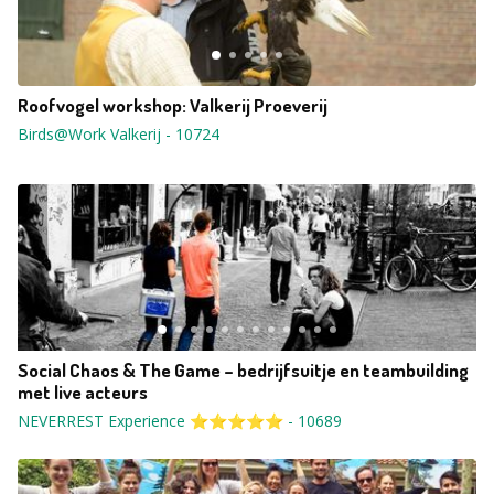
Roofvogel workshop: Valkerij Proeverij
Birds@Work Valkerij
-
10724
Social Chaos & The Game – bedrijfsuitje en teambuilding
met live acteurs
NEVERREST Experience ⭐⭐⭐⭐⭐
-
10689