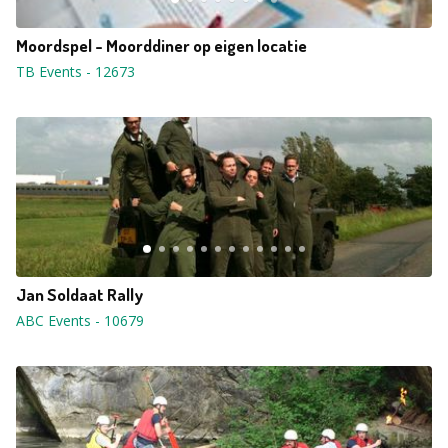
Moordspel - Moorddiner op eigen locatie
TB Events
-
12673
Jan Soldaat Rally
ABC Events
-
10679