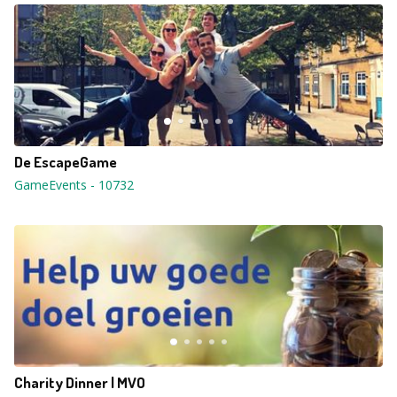
De EscapeGame
GameEvents
-
10732
Charity Dinner | MVO