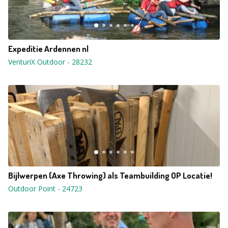
Expeditie Ardennen nl
VenturiX Outdoor
-
28232
Bijlwerpen (Axe Throwing) als Teambuilding OP Locatie!
Outdoor Point
-
24723