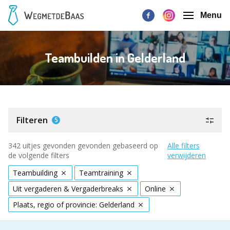
Menu
Teambuilden in Gelderland
Filteren
5
342 uitjes gevonden gevonden gebaseerd op
Alle filters
de volgende filters
verwijderen
Teambuilding
Teamtraining
Uit vergaderen & Vergaderbreaks
Online
Plaats, regio of provincie: Gelderland