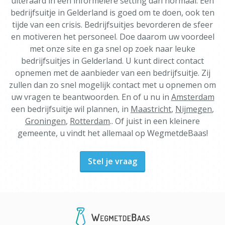
uiteraard in een informelere setting dan normaal. Een
bedrijfsuitje in Gelderland is goed om te doen, ook ten
tijde van een crisis. Bedrijfsuitjes bevorderen de sfeer
en motiveren het personeel. Doe daarom uw voordeel
met onze site en ga snel op zoek naar leuke
bedrijfsuitjes in Gelderland. U kunt direct contact
opnemen met de aanbieder van een bedrijfsuitje. Zij
zullen dan zo snel mogelijk contact met u opnemen om
uw vragen te beantwoorden. En of u nu in
Amsterdam
een bedrijfsuitje wil plannen, in
Maastricht
,
Nijmegen
,
Groningen
,
Rotterdam
.. Of juist in een kleinere
gemeente, u vindt het allemaal op WegmetdeBaas!
Stel je vraag