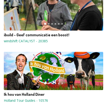
ibuild - Geef communicatie een boost!
windshift CATALYST
-
20385
Ik hou van Holland Diner
Holland Tour Guides
-
10576