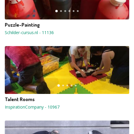
Puzzle-Painting
Schilder-cursus.nl
-
11136
Talent Rooms
InspirationCompany
-
10967