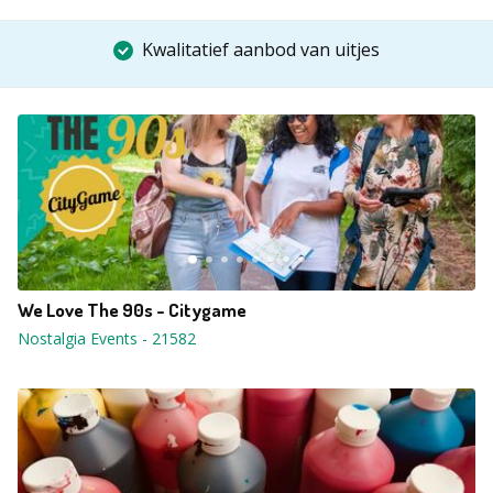
Kwalitatief aanbod van uitjes
We Love The 90s - Citygame
Nostalgia Events
-
21582