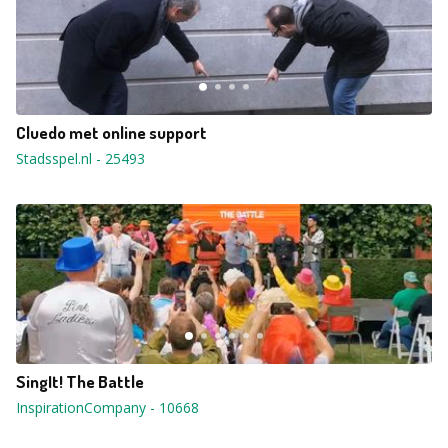
Cluedo met online support
Stadsspel.nl
-
25493
SingIt! The Battle
InspirationCompany
-
10668