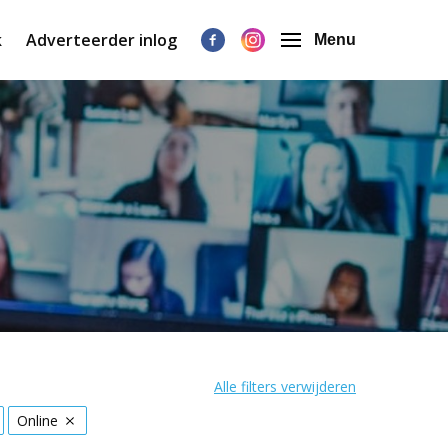
k
Adverteerder inlog
Menu
n
Alle filters verwijderen
Online