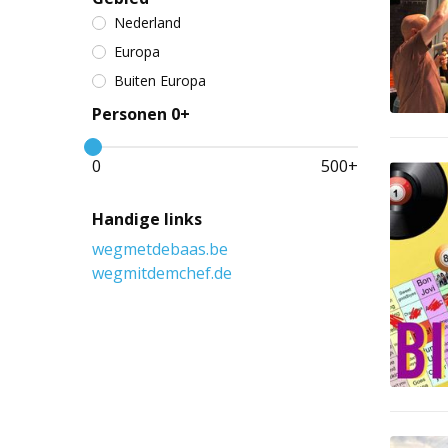
Nederland
Europa
Buiten Europa
Personen 0+
0
500
+
Handige links
wegmetdebaas.be
wegmitdemchef.de