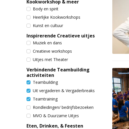
Kookworkshop & meer
Body en spirit
Heerlijke Kookworkshops
Kunst en cultuur
Inspirerende Creatieve uitjes
Muziek en dans
Creatieve workshops
Uitjes met Theater
Verbindende Teambuilding
activiteiten
Teambuilding
Uit vergaderen & Vergaderbreaks
Teamtraining
Rondleidingen/ bedrijfsbezoeken
MVO & Duurzame Uitjes
Eten, Drinken, & Feesten