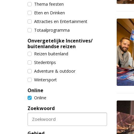
Thema feesten
Eten en Drinken
Attracties en Entertainment
Totaalprogramma
Onvergetelijke Incentives/
buitenlandse reizen
Reizen buitenland
Stedentrips
Adventure & outdoor
Wintersport
Online
Online
Zoekwoord
Zoekwoord
Gebied