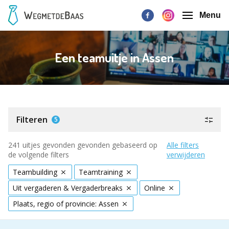
Menu
Een teamuitje in Assen
Filteren
5
241 uitjes gevonden gevonden gebaseerd op
Alle filters
de volgende filters
verwijderen
Teambuilding
Teamtraining
Uit vergaderen & Vergaderbreaks
Online
Plaats, regio of provincie: Assen