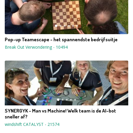
Pop-up Teamescape - het spannendste bedrijfsuitje
Break Out Verwondering
-
10494
SYNERGYK - Man vs Machine! Welk team is de AI-bot
sneller af?
windshift CATALYST
-
21574