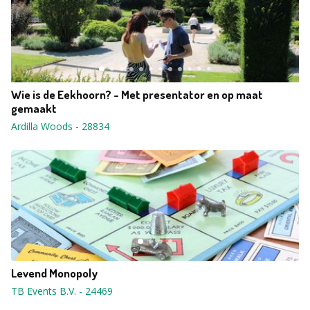
Wie is de Eekhoorn? - Met presentator en op maat
gemaakt
Ardilla Woods
-
28834
Levend Monopoly
TB Events B.V.
-
24469