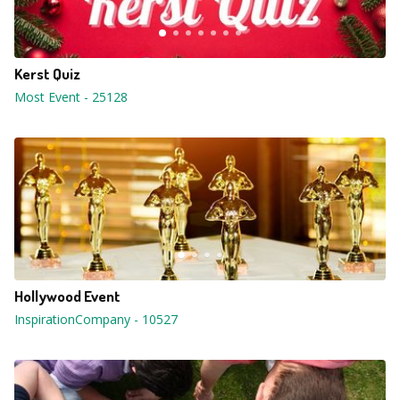
Kerst Quiz
Most Event
-
25128
Hollywood Event
InspirationCompany
-
10527