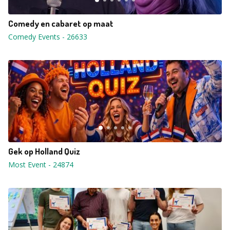
Comedy en cabaret op maat
Comedy Events
-
26633
Gek op Holland Quiz
Most Event
-
24874