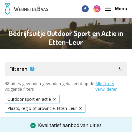
Menu
Bedrijfsuitje Outdoor Sport en Actie in
Etten-Leur
Filteren
2
48 uitjes gevonden gevonden gebaseerd op de
Alle filters
volgende filters
verwijderen
Outdoor sport en actie
Plaats, regio of provincie: Etten-Leur
Kwalitatief aanbod van uitjes