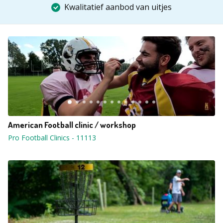
Kwalitatief aanbod van uitjes
American Football clinic / workshop
Pro Football Clinics
-
11113