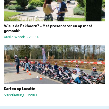
Wie is de Eekhoorn? - Met presentator en op maat
gemaakt
Ardilla Woods
-
28834
Karten op Locatie
Streetkarting
-
19503