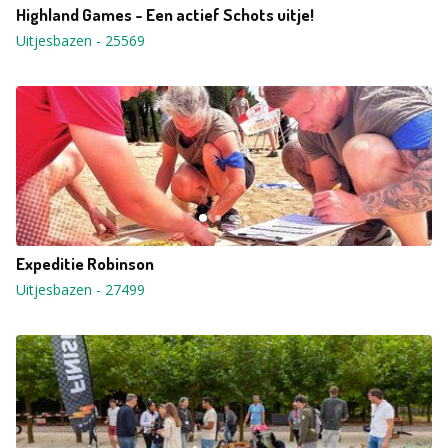
Highland Games - Een actief Schots uitje!
Uitjesbazen
-
25569
Expeditie Robinson
Uitjesbazen
-
27499