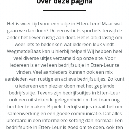
Over deze pagina
Het is weer tijd voor een uitje in Etten-Leur! Maar wat
gaan we dan doen? De een wil iets sportiefs terwijl de
ander het liever rustig aan doet. Het is altijd lastig om
weer iets te bedenken wat iedereen leuk vindt.
WegmetdeBaas kan u hierbij helpen! Wij hebben heel
veel diverse uitjes verzameld op onze site. Voor
iedereen is er wel een bedrijfsuitje in Etten-Leur te
vinden. Veel aanbieders kunnen ook een mix
aanbieden van rustige en actieve bedrijfsuitjes. Zo kunt
u iedereen een plezier doen met het geplande
bedrijfsuitje. Tevens zijn bedrijfsuitjes in Etten-Leur
ook een uitstekende gelegenheid om het team nog
hechter te maken. Bij vele bedrijfsuitjes draait het om
samenwerking en een goede communicatie. Dat alles
uiteraard in een informelere setting dan normaal. Een
bedrijfsuitje in Etten-Leur is goed om te doen, ook ten