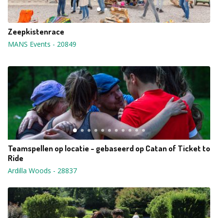
Zeepkistenrace
MANS Events
-
20849
Teamspellen op locatie - gebaseerd op Catan of Ticket to
Ride
Ardilla Woods
-
28837