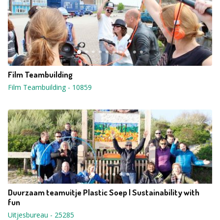
Film Teambuilding
Film Teambuilding
-
10859
Duurzaam teamuitje Plastic Soep | Sustainability with
fun
Uitjesbureau
-
25285