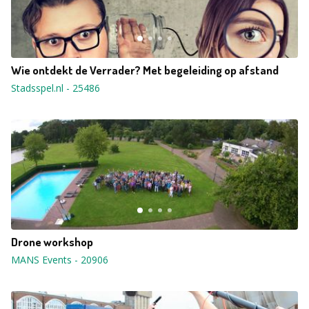
Wie ontdekt de Verrader? Met begeleiding op afstand
Stadsspel.nl
-
25486
Drone workshop
MANS Events
-
20906