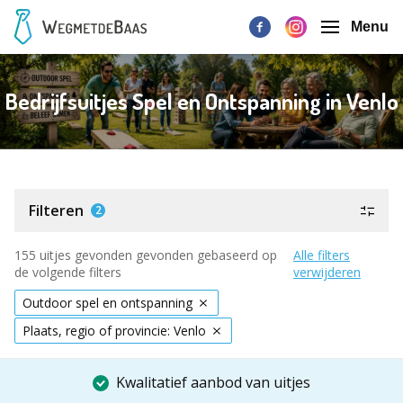
Menu
Bedrijfsuitjes Spel en Ontspanning in Venlo
Filteren
2
155 uitjes gevonden gevonden gebaseerd op
Alle filters
de volgende filters
verwijderen
Outdoor spel en ontspanning
Plaats, regio of provincie: Venlo
Kwalitatief aanbod van uitjes