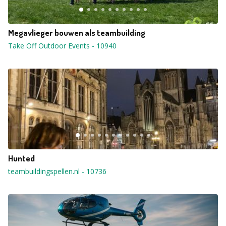
Megavlieger bouwen als teambuilding
Take Off Outdoor Events
-
10940
Hunted
teambuildingspellen.nl
-
10736