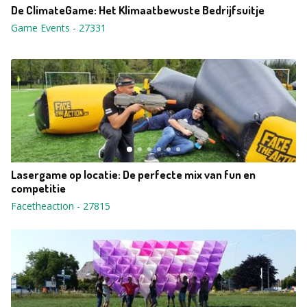
De ClimateGame: Het Klimaatbewuste Bedrijfsuitje
Game Events
-
27331
Lasergame op locatie: De perfecte mix van fun en
competitie
Facetheaction
-
27815