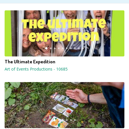
The Ultimate Expedition
Art of Events Productions
-
10685