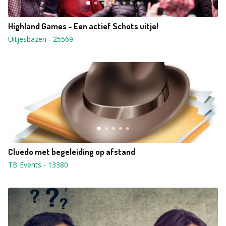
Highland Games - Een actief Schots uitje!
Uitjesbazen
-
25569
Cluedo met begeleiding op afstand
TB Events
-
13380