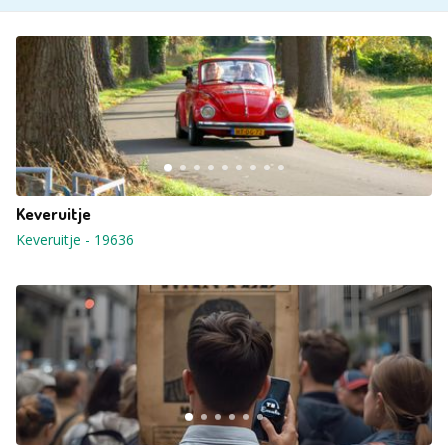
Keveruitje
Keveruitje
-
19636