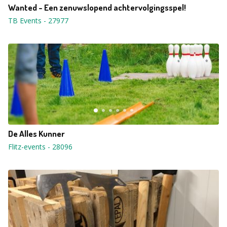
Wanted - Een zenuwslopend achtervolgingsspel!
TB Events
-
27977
De Alles Kunner
Flitz-events
-
28096