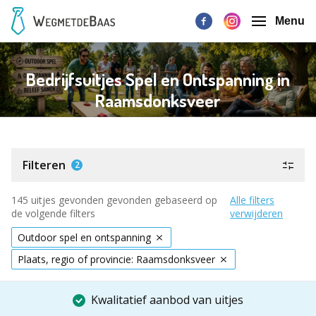
Menu
Bedrijfsuitjes Spel en Ontspanning in
Raamsdonksveer
Filteren
2
145 uitjes gevonden gevonden gebaseerd op
Alle filters
de volgende filters
verwijderen
Outdoor spel en ontspanning
Plaats, regio of provincie: Raamsdonksveer
Kwalitatief aanbod van uitjes