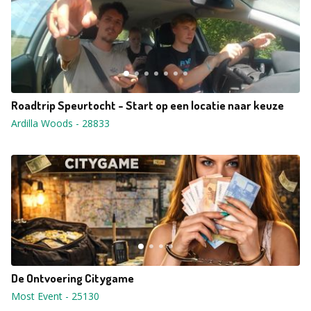
Roadtrip Speurtocht - Start op een locatie naar keuze
Ardilla Woods
-
28833
De Ontvoering Citygame
Most Event
-
25130