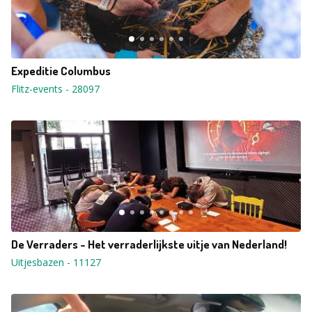
Expeditie Columbus
Flitz-events
-
28097
De Verraders - Het verraderlijkste uitje van Nederland!
Uitjesbazen
-
11127