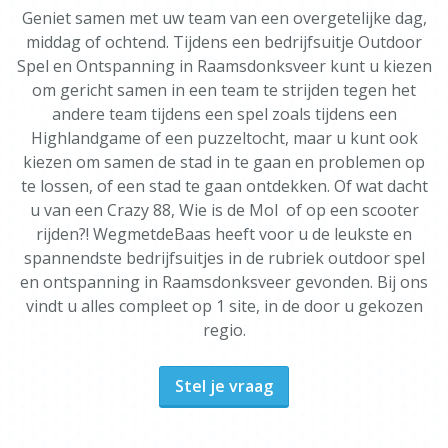
Geniet samen met uw team van een overgetelijke dag,
middag of ochtend. Tijdens een bedrijfsuitje Outdoor
Spel en Ontspanning in Raamsdonksveer kunt u kiezen
om gericht samen in een team te strijden tegen het
andere team tijdens een spel zoals tijdens een
Highlandgame of een puzzeltocht, maar u kunt ook
kiezen om samen de stad in te gaan en problemen op
te lossen, of een stad te gaan ontdekken. Of wat dacht
u van een Crazy 88, Wie is de Mol of op een scooter
rijden?! WegmetdeBaas heeft voor u de leukste en
spannendste bedrijfsuitjes in de rubriek outdoor spel
en ontspanning in Raamsdonksveer gevonden. Bij ons
vindt u alles compleet op 1 site, in de door u gekozen
regio.
Stel je vraag