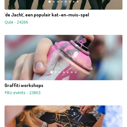
'de Jacht', een populair kat-en-muis-spel
Qula
-
24266
Graffiti workshops
Flitz-events
-
23803