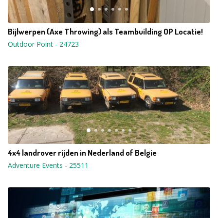
Bijlwerpen (Axe Throwing) als Teambuilding OP Locatie!
Outdoor Point
-
24723
4x4 landrover rijden in Nederland of Belgie
Adventure Events
-
25511