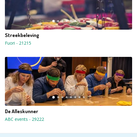
Streekbeleving
Fuori
-
21215
De Alleskunner
ABC events
-
29222