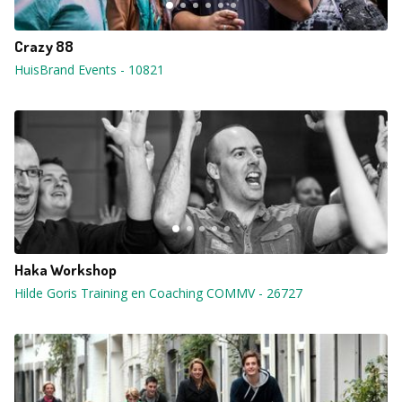
Crazy 88
HuisBrand Events
-
10821
Haka Workshop
Hilde Goris Training en Coaching COMMV
-
26727