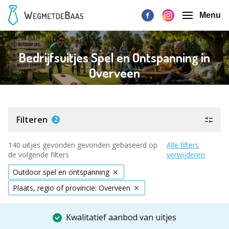
Menu
Bedrijfsuitjes Spel en Ontspanning in
Overveen
Filteren
2
140 uitjes gevonden gevonden gebaseerd op
Alle filters
de volgende filters
verwijderen
Outdoor spel en ontspanning
Plaats, regio of provincie: Overveen
Kwalitatief aanbod van uitjes