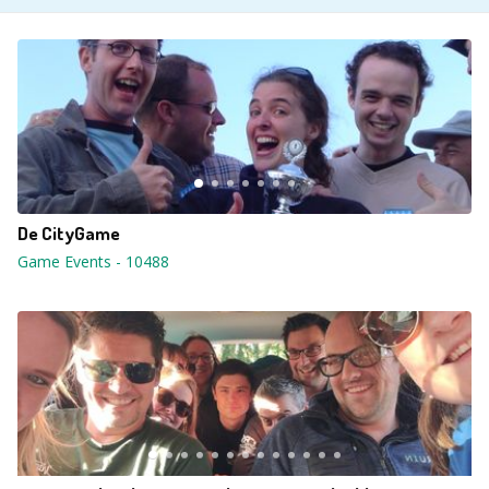
De CityGame
Game Events
-
10488