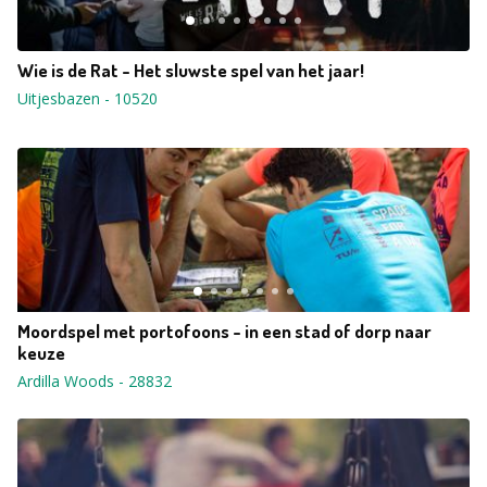
Wie is de Rat - Het sluwste spel van het jaar!
Uitjesbazen
-
10520
Moordspel met portofoons - in een stad of dorp naar
keuze
Ardilla Woods
-
28832