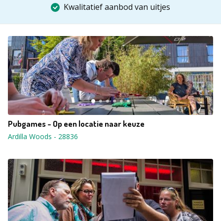
Kwalitatief aanbod van uitjes
Pubgames - Op een locatie naar keuze
Ardilla Woods
-
28836