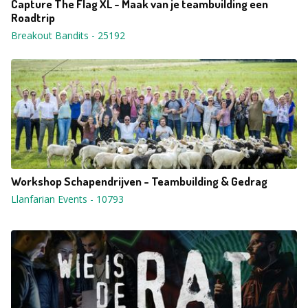
Capture The Flag XL - Maak van je teambuilding een
Roadtrip
Breakout Bandits
-
25192
Workshop Schapendrijven - Teambuilding & Gedrag
Llanfarian Events
-
10793