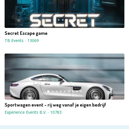
Secret Escape game
TB Events
-
13069
Sportwagen event - rij weg vanaf je eigen bedrijf
Experience Events B.V.
-
10783