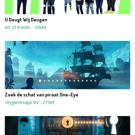
U Deugt Wij Deugen
Art of Events
-
10684
Zoek de schat van piraat One-Eye
citygamesapp BV
-
27569