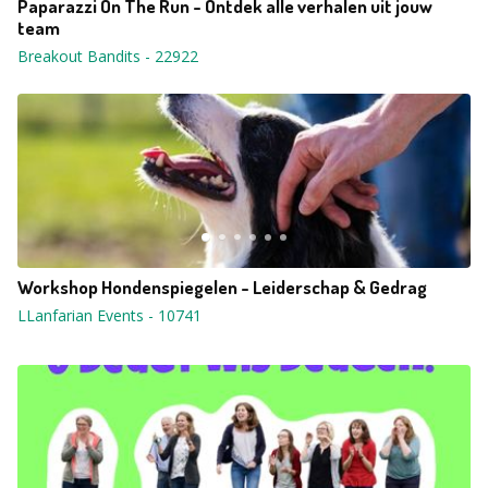
Paparazzi On The Run - Ontdek alle verhalen uit jouw
team
Breakout Bandits
-
22922
Workshop Hondenspiegelen - Leiderschap & Gedrag
LLanfarian Events
-
10741