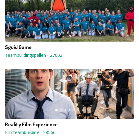
Sguid Game
Teambuildingspellen
-
27002
Reality Film Experience
Filmteambuilding
-
28566