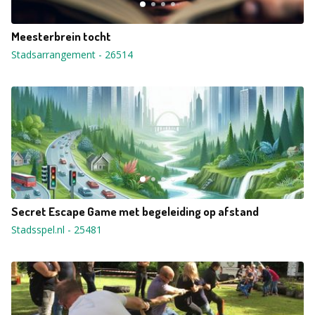
Meesterbrein tocht
Stadsarrangement
-
26514
Secret Escape Game met begeleiding op afstand
Stadsspel.nl
-
25481