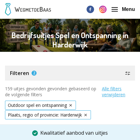
Menu
Bedrijfsuitjes Spel en Ontspanning in
Harderwijk
Filteren
2
159 uitjes gevonden gevonden gebaseerd op
Alle filters
de volgende filters
verwijderen
Outdoor spel en ontspanning
Plaats, regio of provincie: Harderwijk
Kwalitatief aanbod van uitjes