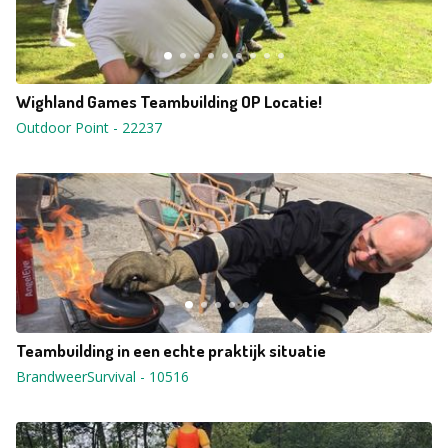
Wighland Games Teambuilding OP Locatie!
Outdoor Point
-
22237
Teambuilding in een echte praktijk situatie
BrandweerSurvival
-
10516