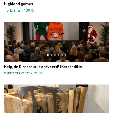
Highland games
TB Events
-
13075
Help, de Directeur is ontvoerd! (Kersteditie)
Wildcard Events
-
29235