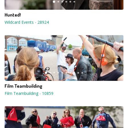
Hunted!
Wildcard Events
-
28924
Film Teambuilding
Film Teambuilding
-
10859