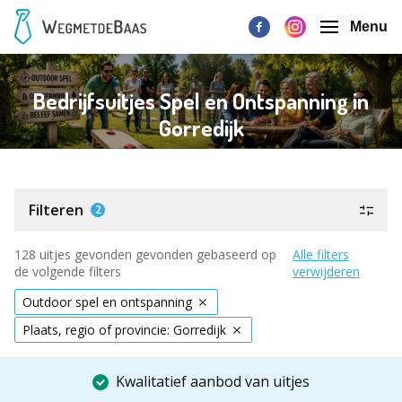
Menu
Bedrijfsuitjes Spel en Ontspanning in
Gorredijk
Filteren
2
128 uitjes gevonden gevonden gebaseerd op
Alle filters
de volgende filters
verwijderen
Outdoor spel en ontspanning
Plaats, regio of provincie: Gorredijk
Kwalitatief aanbod van uitjes