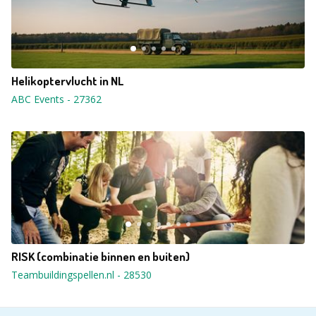
Helikoptervlucht in NL
ABC Events
-
27362
RISK (combinatie binnen en buiten)
Teambuildingspellen.nl
-
28530