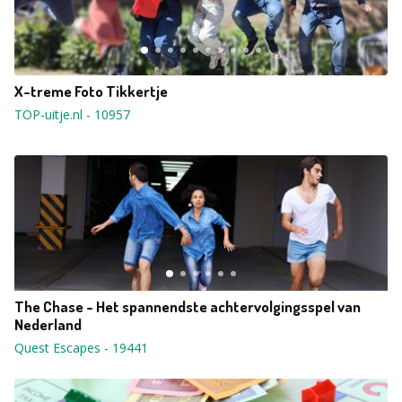
X-treme Foto Tikkertje
TOP-uitje.nl
-
10957
The Chase - Het spannendste achtervolgingsspel van
Nederland
Quest Escapes
-
19441