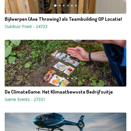
Bijlwerpen (Axe Throwing) als Teambuilding OP Locatie!
Outdoor Point
-
24723
De ClimateGame: Het Klimaatbewuste Bedrijfsuitje
Game Events
-
27331