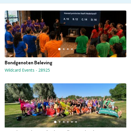
Bondgenoten Beleving
Wildcard Events
-
28925