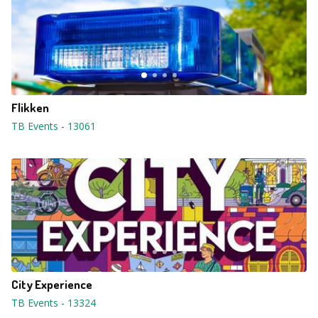
Flikken
TB Events
-
13061
City Experience
TB Events
-
13324