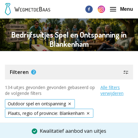
Menu
Bedrijfsuitjes Spel en Ontspanning in
Blankenham
Filteren
2
134 uitjes gevonden gevonden gebaseerd op
Alle filters
de volgende filters
verwijderen
Outdoor spel en ontspanning
Plaats, regio of provincie: Blankenham
Kwalitatief aanbod van uitjes