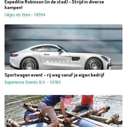
Expeditie Robinson (in de stad) - Strijd in diverse
kampen!
Uitjes en Eten
-
18594
Sportwagen event - rij weg vanaf je eigen bedrijf
Experience Events B.V.
-
10783