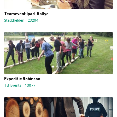
Teamevent Ipad-Rallye
Stadthelden
-
23204
Expeditie Robinson
TB Events
-
13077