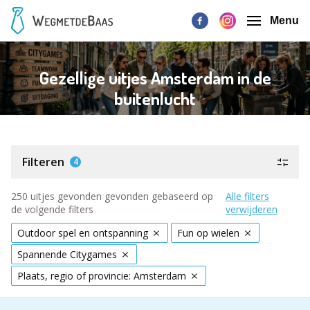
Menu
Gezellige uitjes Amsterdam in de
buitenlucht
Filteren
4
250 uitjes gevonden gevonden gebaseerd op
Alle filters
de volgende filters
verwijderen
Outdoor spel en ontspanning
Fun op wielen
Spannende Citygames
Plaats, regio of provincie: Amsterdam