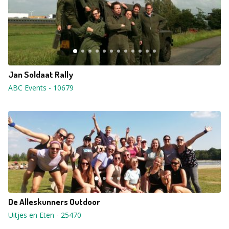
Jan Soldaat Rally
ABC Events
-
10679
De Alleskunners Outdoor
Uitjes en Eten
-
25470