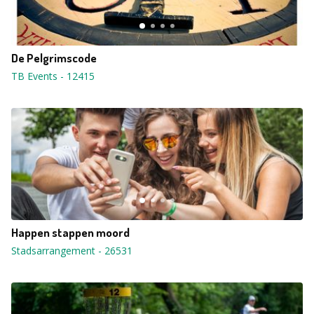
De Pelgrimscode
TB Events
-
12415
Happen stappen moord
Stadsarrangement
-
26531