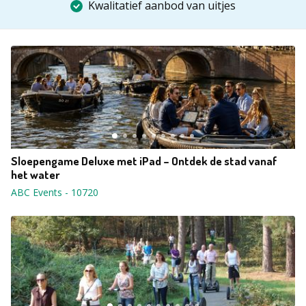
Kwalitatief aanbod van uitjes
Sloepengame Deluxe met iPad – Ontdek de stad vanaf
het water
ABC Events
-
10720