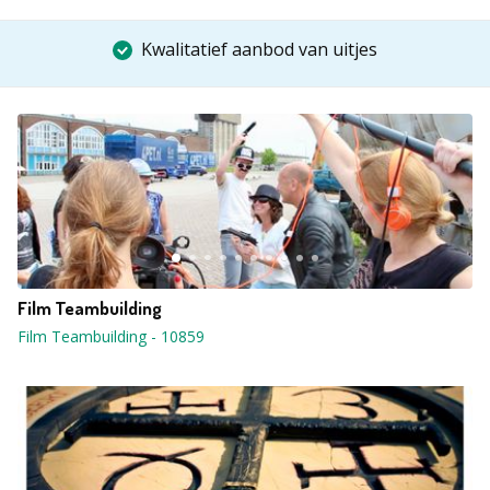
Kwalitatief aanbod van uitjes
Film Teambuilding
Film Teambuilding
-
10859