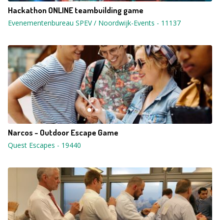
Hackathon ONLINE teambuilding game
Evenementenbureau SPEV / Noordwijk-Events
-
11137
Narcos - Outdoor Escape Game
Quest Escapes
-
19440