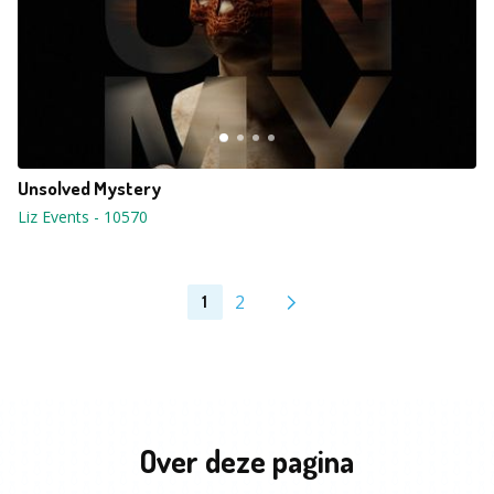
Unsolved Mystery
Liz Events
-
10570
2
1
Over deze pagina