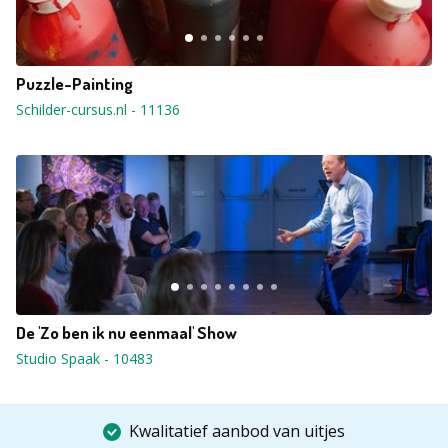
Puzzle-Painting
Schilder-cursus.nl
-
11136
De 'Zo ben ik nu eenmaal' Show
Studio Spaak
-
10483
Kwalitatief aanbod van uitjes