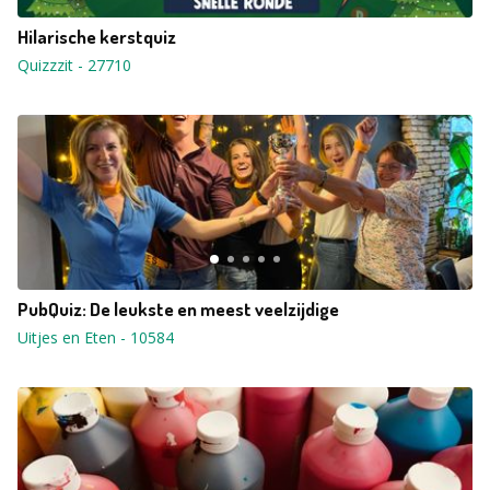
Hilarische kerstquiz
Quizzzit
-
27710
PubQuiz: De leukste en meest veelzijdige
Uitjes en Eten
-
10584