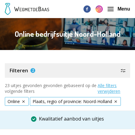
Menu
Online bedrijfsuitje Noord-Holland
Filteren
2
23 uitjes gevonden gevonden gebaseerd op de
Alle filters
volgende filters
verwijderen
Online
Plaats, regio of provincie: Noord-Holland
Kwalitatief aanbod van uitjes