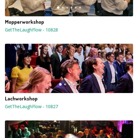
Mopperworkshop
GetTheLaughFlow
-
10828
Lachworkshop
GetTheLaughFlow
-
10827