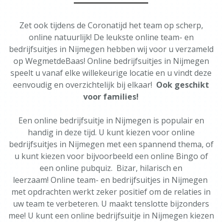
Zet ook tijdens de Coronatijd het team op scherp,
online natuurlijk! De leukste online team- en
bedrijfsuitjes in Nijmegen hebben wij voor u verzameld
op WegmetdeBaas! Online bedrijfsuitjes in Nijmegen
speelt u vanaf elke willekeurige locatie en u vindt deze
eenvoudig en overzichtelijk bij elkaar!
Ook geschikt
voor families!
Een online bedrijfsuitje in Nijmegen is populair en
handig in deze tijd. U kunt kiezen voor online
bedrijfsuitjes in Nijmegen met een spannend thema, of
u kunt kiezen voor bijvoorbeeld een online Bingo of
een online pubquiz. Bizar, hilarisch en
leerzaam! Online team- en bedrijfsuitjes in Nijmegen
met opdrachten werkt zeker positief om de relaties in
uw team te verbeteren. U maakt tenslotte bijzonders
mee! U kunt een online bedrijfsuitje in Nijmegen kiezen