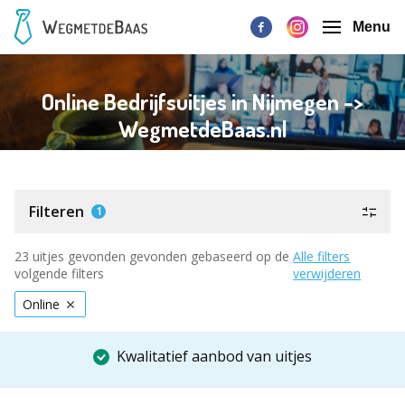
Menu
Online Bedrijfsuitjes in Nijmegen ->
WegmetdeBaas.nl
Filteren
1
23 uitjes gevonden gevonden gebaseerd op de
Alle filters
volgende filters
verwijderen
Online
Kwalitatief aanbod van uitjes