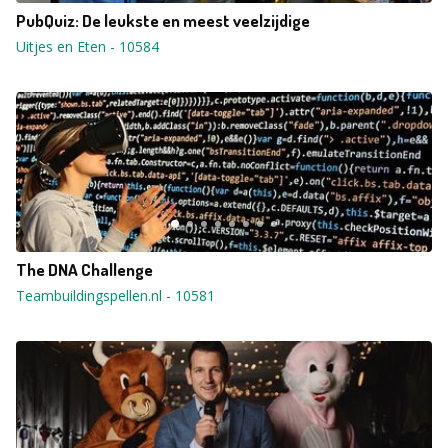
PubQuiz: De leukste en meest veelzijdige
Uitjes en Eten
-
10584
The DNA Challenge
Teambuildingspellen.nl
-
10581