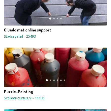
Cluedo met online support
Stadsspel.nl
-
25493
Puzzle-Painting
Schilder-cursus.nl
-
11136