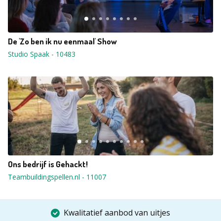
De 'Zo ben ik nu eenmaal' Show
Studio Spaak
-
10483
Ons bedrijf is Gehackt!
Teambuildingspellen.nl
-
11007
Kwalitatief aanbod van uitjes