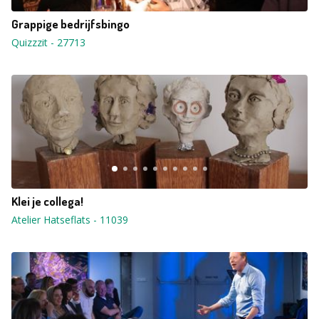
Grappige bedrijfsbingo
Quizzzit
-
27713
Klei je collega!
Atelier Hatseflats
-
11039