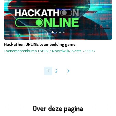
Hackathon ONLINE teambuilding game
Evenementenbureau SPEV / Noordwijk-Events
-
11137
2
1
Over deze pagina