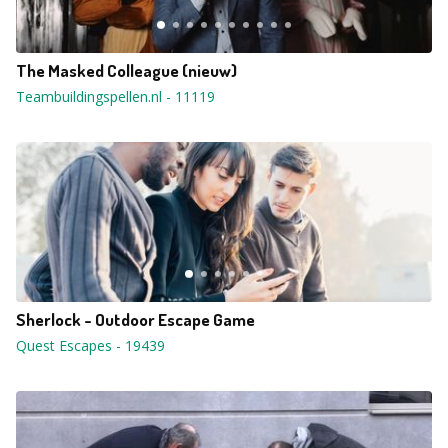
The Masked Colleague (nieuw)
Teambuildingspellen.nl
-
11119
Sherlock - Outdoor Escape Game
Quest Escapes
-
19439