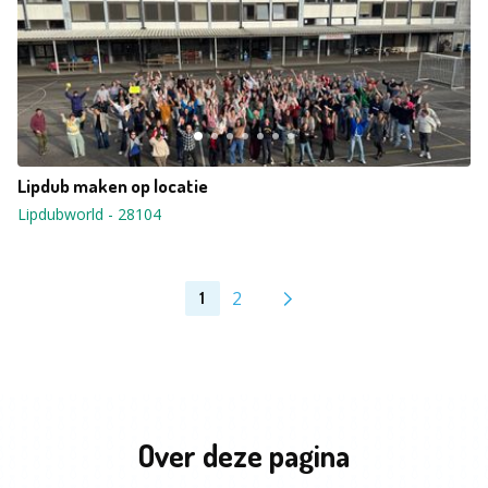
Lipdub maken op locatie
Lipdubworld
-
28104
2
1
Over deze pagina