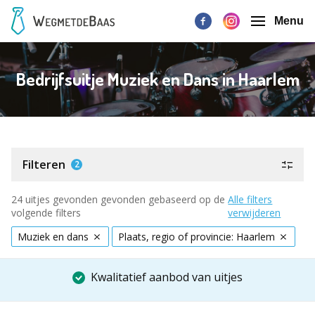
Menu
Bedrijfsuitje Muziek en Dans in Haarlem
Filteren
2
24 uitjes gevonden gevonden gebaseerd op de
Alle filters
volgende filters
verwijderen
Muziek en dans
Plaats, regio of provincie: Haarlem
Kwalitatief aanbod van uitjes