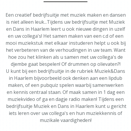
Een creatief bedrijfsuitje met muziek maken en dansen
is niet alleen leuk...Tijdens uw bedrijfsuitje met Muziek
en Dans in Haarlem leert u ook nieuwe dingen in uzelf
en uw collega's! Het samen maken van een c.d of een
mooi muziekstuk met elkaar instuderen helpt u ook bij
het verbeteren van de verhoudingen in uw team. Want
hoe zou het klinken als u samen met uw collega's de
djembe gaat bespelen! Of drummen op olievaten?!
U kunt bij een bedrijfsuitje in de rubriek Muziek&Dans
in Haarlem bijvoorbeeld ook denken aan een lipdub
maken, of een pubquiz spelen waarbij samenwerken
en kennis centraal staan. Of maak samen in 1 dag een
muziekvideo of ga en dagje radio maken! Tijdens een
bedrijfsuitje Muziek en Dans in Haarlem kunt u gericht
iets leren over uw collega's en hun muziekkennis of
muzikale vaardigheden!