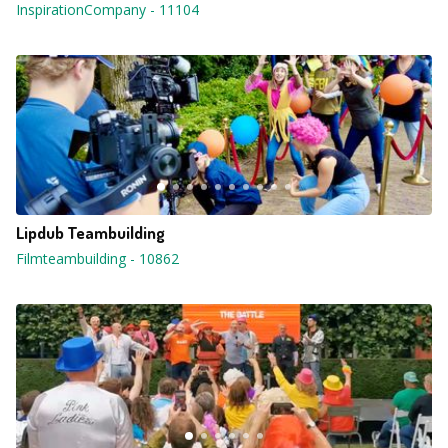
InspirationCompany
-
11104
Lipdub Teambuilding
Filmteambuilding
-
10862