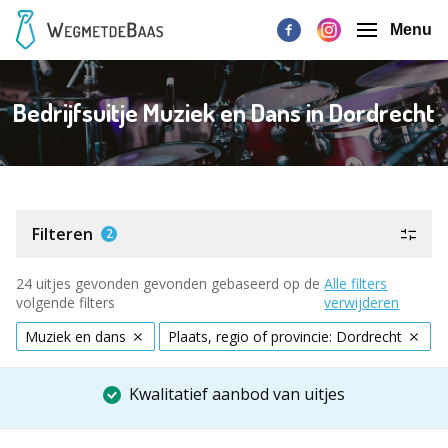
Menu
Bedrijfsuitje Muziek en Dans in Dordrecht
Filteren
2
24 uitjes gevonden gevonden gebaseerd op de
Alle filters
volgende filters
verwijderen
Muziek en dans
Plaats, regio of provincie: Dordrecht
Kwalitatief aanbod van uitjes