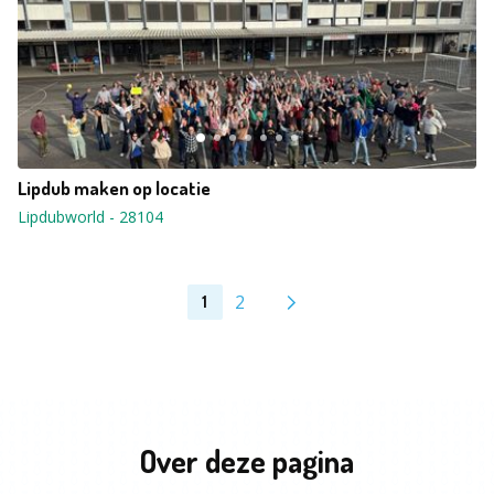
Lipdub maken op locatie
Lipdubworld
-
28104
2
1
Over deze pagina