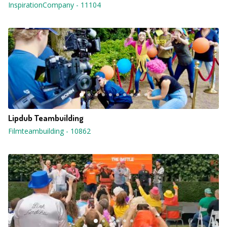
InspirationCompany
-
11104
Lipdub Teambuilding
Filmteambuilding
-
10862