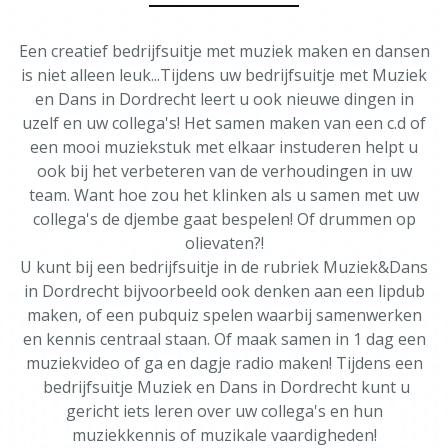
Een creatief bedrijfsuitje met muziek maken en dansen
is niet alleen leuk...Tijdens uw bedrijfsuitje met Muziek
en Dans in Dordrecht leert u ook nieuwe dingen in
uzelf en uw collega's! Het samen maken van een c.d of
een mooi muziekstuk met elkaar instuderen helpt u
ook bij het verbeteren van de verhoudingen in uw
team. Want hoe zou het klinken als u samen met uw
collega's de djembe gaat bespelen! Of drummen op
olievaten?!
U kunt bij een bedrijfsuitje in de rubriek Muziek&Dans
in Dordrecht bijvoorbeeld ook denken aan een lipdub
maken, of een pubquiz spelen waarbij samenwerken
en kennis centraal staan. Of maak samen in 1 dag een
muziekvideo of ga en dagje radio maken! Tijdens een
bedrijfsuitje Muziek en Dans in Dordrecht kunt u
gericht iets leren over uw collega's en hun
muziekkennis of muzikale vaardigheden!