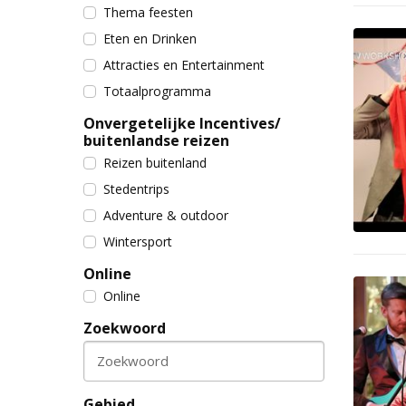
Thema feesten
Eten en Drinken
Attracties en Entertainment
Totaalprogramma
Onvergetelijke Incentives/
buitenlandse reizen
Reizen buitenland
Stedentrips
Adventure & outdoor
Wintersport
Online
Online
Zoekwoord
Zoekwoord
Gebied