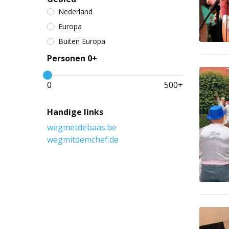
Nederland
Europa
Buiten Europa
Personen 0+
0
500
+
Handige links
wegmetdebaas.be
wegmitdemchef.de