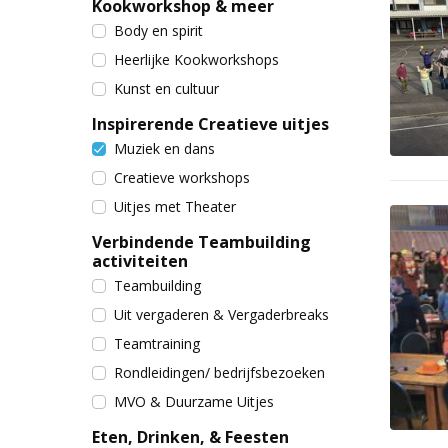
Kookworkshop & meer
Body en spirit
Heerlijke Kookworkshops
Kunst en cultuur
Inspirerende Creatieve uitjes
Muziek en dans
Creatieve workshops
Uitjes met Theater
Verbindende Teambuilding
activiteiten
Teambuilding
Uit vergaderen & Vergaderbreaks
Teamtraining
Rondleidingen/ bedrijfsbezoeken
MVO & Duurzame Uitjes
Eten, Drinken, & Feesten