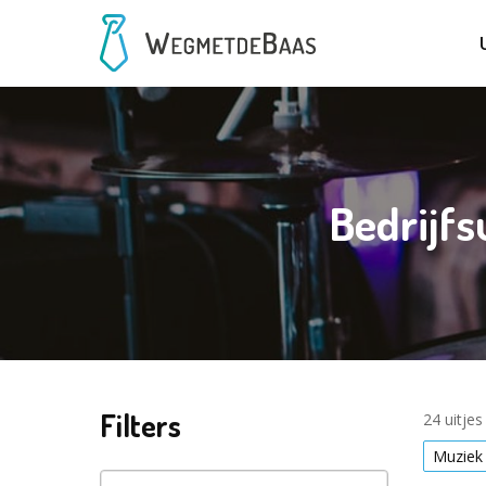
Bedrijfs
Filters
24 uitje
Muziek