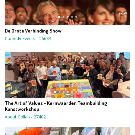
De Grote Verbinding Show
Comedy Events
-
26634
The Art of Values - Kernwaarden Teambuilding
Kunstworkshop
About Collab
-
27402