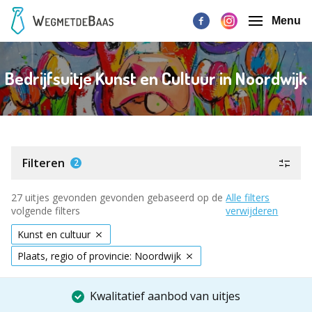
Menu
Bedrijfsuitje Kunst en Cultuur in Noordwijk
Filteren
2
27 uitjes gevonden gevonden gebaseerd op de
Alle filters
volgende filters
verwijderen
Kunst en cultuur
Plaats, regio of provincie: Noordwijk
Kwalitatief aanbod van uitjes