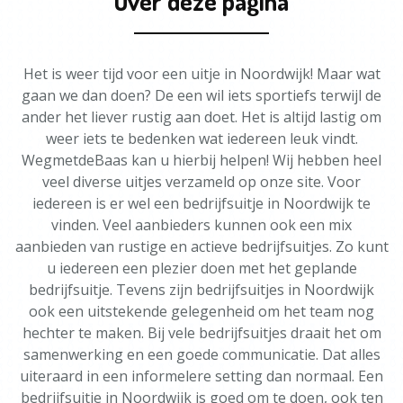
Over deze pagina
Het is weer tijd voor een uitje in Noordwijk! Maar wat
gaan we dan doen? De een wil iets sportiefs terwijl de
ander het liever rustig aan doet. Het is altijd lastig om
weer iets te bedenken wat iedereen leuk vindt.
WegmetdeBaas kan u hierbij helpen! Wij hebben heel
veel diverse uitjes verzameld op onze site. Voor
iedereen is er wel een bedrijfsuitje in Noordwijk te
vinden. Veel aanbieders kunnen ook een mix
aanbieden van rustige en actieve bedrijfsuitjes. Zo kunt
u iedereen een plezier doen met het geplande
bedrijfsuitje. Tevens zijn bedrijfsuitjes in Noordwijk
ook een uitstekende gelegenheid om het team nog
hechter te maken. Bij vele bedrijfsuitjes draait het om
samenwerking en een goede communicatie. Dat alles
uiteraard in een informelere setting dan normaal. Een
bedrijfsuitje in Noordwijk is goed om te doen, ook ten