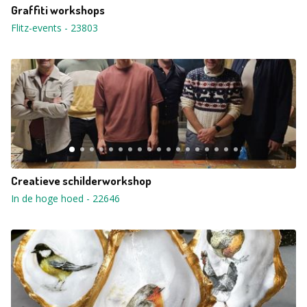
Graffiti workshops
Flitz-events
-
23803
Creatieve schilderworkshop
In de hoge hoed
-
22646