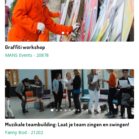
Graffiti workshop
MANS Events
-
20878
Muzikale teambuilding: Laat je team zingen en swingen!
Fanny Bod
-
21202