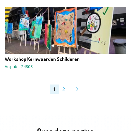
Workshop Kernwaarden Schilderen
Artpub
-
24808
2
1