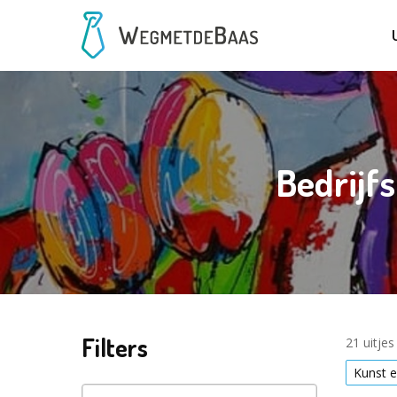
Bedrijf
Filters
21 uitje
Kunst e