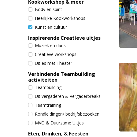
Kookworkshop & meer
Body en spirit
Heerlijke Kookworkshops
Kunst en cultuur
Inspirerende Creatieve uitjes
Muziek en dans
Creatieve workshops
Uitjes met Theater
Verbindende Teambuilding
activiteiten
Teambuilding
Uit vergaderen & Vergaderbreaks
Teamtraining
Rondleidingen/ bedrijfsbezoeken
MVO & Duurzame Uitjes
Eten, Drinken, & Feesten