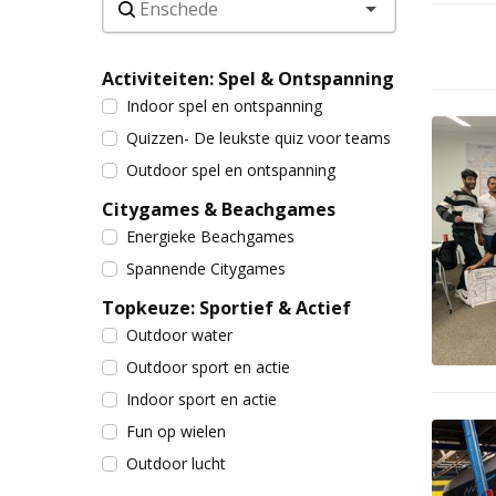
Activiteiten: Spel & Ontspanning
Indoor spel en ontspanning
Quizzen- De leukste quiz voor teams
Outdoor spel en ontspanning
Citygames & Beachgames
Energieke Beachgames
Spannende Citygames
Topkeuze: Sportief & Actief
Outdoor water
Outdoor sport en actie
Indoor sport en actie
Fun op wielen
Outdoor lucht