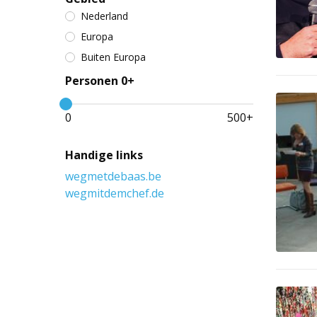
Nederland
Europa
Buiten Europa
Personen 0+
0
500
+
Handige links
wegmetdebaas.be
wegmitdemchef.de