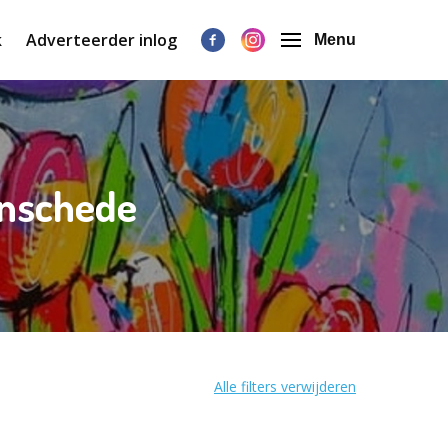
k
Adverteerder inlog
Menu
Enschede
Alle filters verwijderen