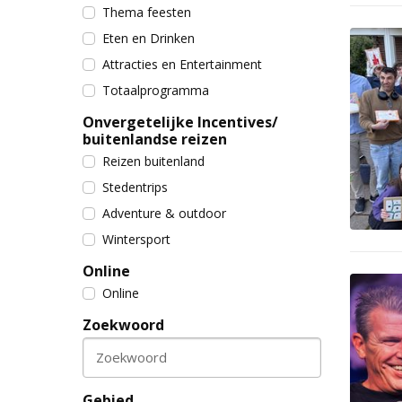
Thema feesten
Eten en Drinken
Attracties en Entertainment
Totaalprogramma
Onvergetelijke Incentives/
buitenlandse reizen
Reizen buitenland
Stedentrips
Adventure & outdoor
Wintersport
Online
Online
Zoekwoord
Zoekwoord
Gebied