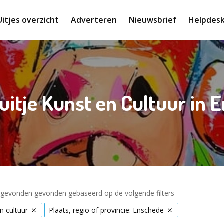
Uitjes overzicht
Adverteren
Nieuwsbrief
Helpdes
suitje Kunst en Cultuur in 
s gevonden gevonden gebaseerd op de volgende filters
n cultuur
Plaats, regio of provincie: Enschede