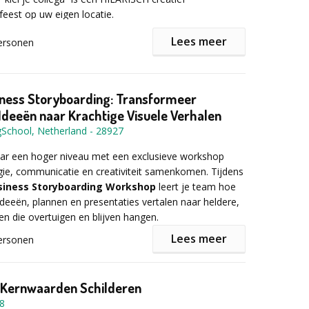
r informatie of een vrijblijvende offerte het
feest op uw eigen locatie.
mulier in!
Lees meer
ersonen
an lootjes trekken krijg je een collega, teamgenoot,
endin toegewezen. Vervolgens ga je deze persoon onder
an een kunstenaar stap voor stap boetseren.
Je hoeft
iness Storyboarding: Transformeer
varing te hebben.
Onopvallend bestudeer je die
deeën naar Krachtige Visuele Verhalen
rwerk je persoonlijke kenmerken in je creatie.
gSchool, Netherland
-
28927
aar een hoger niveau met een exclusieve workshop
r blijft het tot op het eind een verrassing wie nou wie
gie, communicatie en creativiteit samenkomen. Tijdens
 en krijgt iedereen een persoonlijk kunstwerk.
usiness Storyboarding Workshop
leert je team hoe
ideeën, plannen en presentaties vertalen naar heldere,
len die overtuigen en blijven hangen.
 al het (verbruiks-) materiaal : een luxe geprepareerde
Lees meer
ersonen
, boetseergereedschap en bescherming voor de tafels.
traditionele, vaak ineffectieve PowerPoint-presentaties,
mers met visuele storyboards die structuur, overzicht
Kernwaarden Schilderen
ngen. Dit resulteert in betere besluitvorming, sterkere
zijn per deelnemer
€39,95- *
8