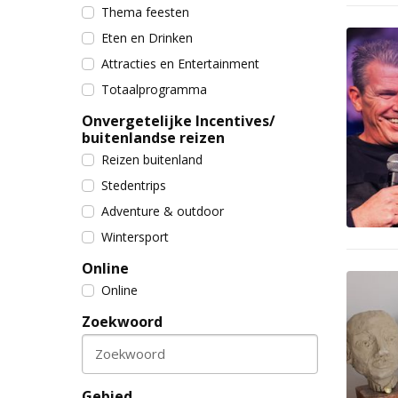
Thema feesten
Eten en Drinken
Attracties en Entertainment
Totaalprogramma
Onvergetelijke Incentives/
buitenlandse reizen
Reizen buitenland
Stedentrips
Adventure & outdoor
Wintersport
Online
Online
Zoekwoord
Zoekwoord
Gebied