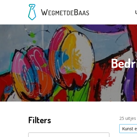
Bedri
Filters
25 uitje
Kunst e