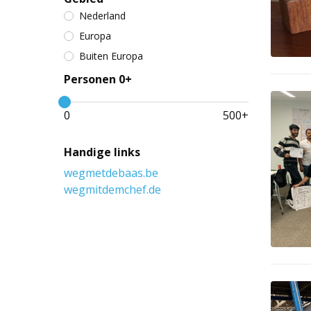
Nederland
Europa
Buiten Europa
Personen 0+
0
500
+
Handige links
wegmetdebaas.be
wegmitdemchef.de