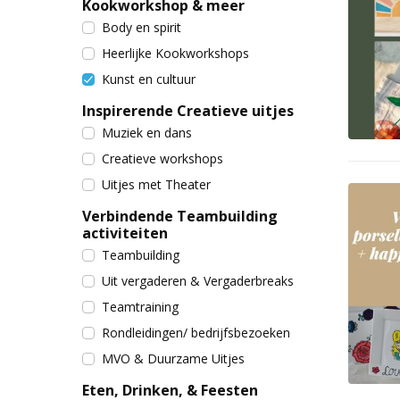
Kookworkshop & meer
Body en spirit
Heerlijke Kookworkshops
Kunst en cultuur
Inspirerende Creatieve uitjes
Muziek en dans
Creatieve workshops
Uitjes met Theater
Verbindende Teambuilding
activiteiten
Teambuilding
Uit vergaderen & Vergaderbreaks
Teamtraining
Rondleidingen/ bedrijfsbezoeken
MVO & Duurzame Uitjes
Eten, Drinken, & Feesten