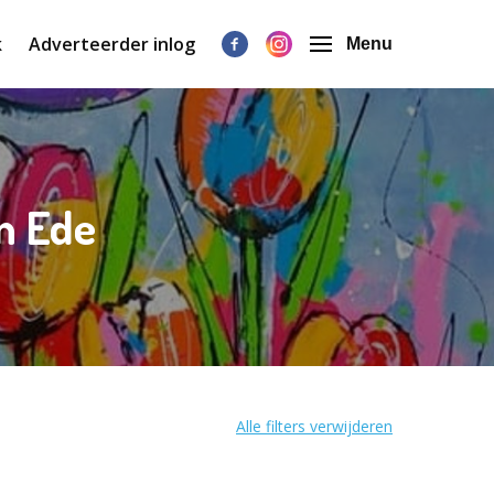
k
Adverteerder inlog
Menu
in Ede
Alle filters verwijderen