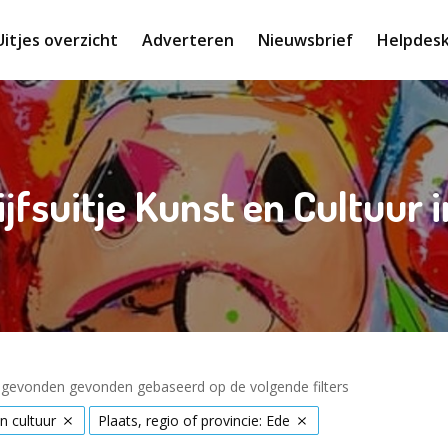
Uitjes overzicht
Adverteren
Nieuwsbrief
Helpdes
jfsuitje Kunst en Cultuur 
s gevonden gevonden gebaseerd op de volgende filters
n cultuur
Plaats, regio of provincie: Ede