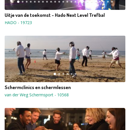
Uitje van de toekomst - Hado Next Level Trefbal
HADO
-
19723
Schermclinics en schermlessen
van der Weg Schermsport
-
10568