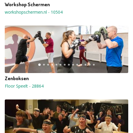
Workshop Schermen
workshopschermen.nl
-
10504
Zenboksen
Floor Speelt
-
28864