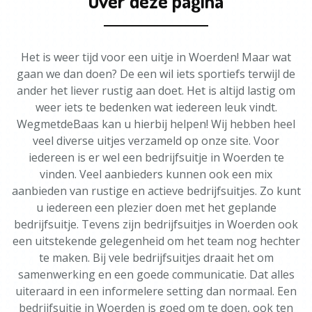
Over deze pagina
Het is weer tijd voor een uitje in Woerden! Maar wat
gaan we dan doen? De een wil iets sportiefs terwijl de
ander het liever rustig aan doet. Het is altijd lastig om
weer iets te bedenken wat iedereen leuk vindt.
WegmetdeBaas kan u hierbij helpen! Wij hebben heel
veel diverse uitjes verzameld op onze site. Voor
iedereen is er wel een bedrijfsuitje in Woerden te
vinden. Veel aanbieders kunnen ook een mix
aanbieden van rustige en actieve bedrijfsuitjes. Zo kunt
u iedereen een plezier doen met het geplande
bedrijfsuitje. Tevens zijn bedrijfsuitjes in Woerden ook
een uitstekende gelegenheid om het team nog hechter
te maken. Bij vele bedrijfsuitjes draait het om
samenwerking en een goede communicatie. Dat alles
uiteraard in een informelere setting dan normaal. Een
bedrijfsuitje in Woerden is goed om te doen, ook ten