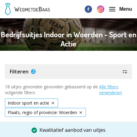
Menu
Bedrijfsuitjes Indoor in Woerden - Sport en
Actie
Filteren
2
18 uitjes gevonden gevonden gebaseerd op de
Alle filters
volgende filters
verwijderen
Indoor sport en actie
Plaats, regio of provincie: Woerden
Kwalitatief aanbod van uitjes