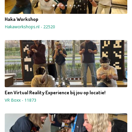
Haka Workshop
Hakaworkshops.nl
-
22520
Een Virtual Reality Experience bij jou op locatie!
VR Boxx
-
11873