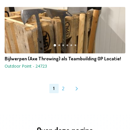
Bijlwerpen (Axe Throwing) als Teambuilding OP Locatie!
Outdoor Point
-
24723
2
1