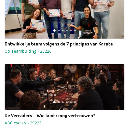
Ontwikkel je team volgens de 7 principes van Karate
Go Teambuilding
-
25226
De Verraders – Wie kunt u nog vertrouwen?
ABC events
-
29223