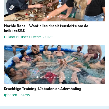
Marble Race... Want alles draait tenslotte om de
knikker$$$
Dukino Business Events
-
10739
Krachtige Training: IJsbaden en Ademhaling
IJsbazen
-
24295