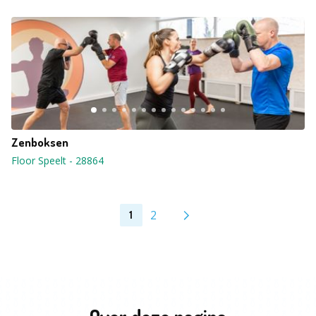
Zenboksen
Floor Speelt
-
28864
2
1