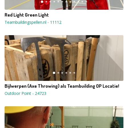
Red Light Green Light
Teambuildingspellen.nl
-
11112
Bijlwerpen (Axe Throwing) als Teambuilding OP Locatie!
Outdoor Point
-
24723