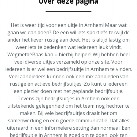
Over deze pagina
Het is weer tijd voor een uitje in Arnhem! Maar wat
gaan we dan doen? De een wil iets sportiefs terwijl de
ander het liever rustig aan doet. Het is altijd lastig om
weer iets te bedenken wat iedereen leuk vindt.
WegmetdeBaas kan u hierbij helpen! Wij hebben heel
veel diverse uitjes verzameld op onze site. Voor
iedereen is er wel een bedrijfsuitje in Arnhem te vinden.
Veel aanbieders kunnen ook een mix aanbieden van
rustige en actieve bedrijfsuitjes. Zo kunt u iedereen
een plezier doen met het geplande bedrijfsuitje.
Tevens zijn bedrijfsuitjes in Arnhem ook een
uitstekende gelegenheid om het team nog hechter te
maken. Bij vele bedrijfsuitjes draait het om
samenwerking en een goede communicatie. Dat alles
uiteraard in een informelere setting dan normaal. Een
bedrijfsuitje in Arnhem is goed om te doen, ook ten