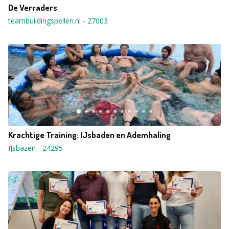
De Verraders
teambuildingspellen.nl
-
27003
Krachtige Training: IJsbaden en Ademhaling
IJsbazen
-
24295