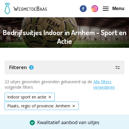
Menu
Bedrijfsuitjes Indoor in Arnhem - Sport en
Actie
Filteren
2
22 uitjes gevonden gevonden gebaseerd op de
Alle filters
volgende filters
verwijderen
Indoor sport en actie
Plaats, regio of provincie: Arnhem
Kwalitatief aanbod van uitjes