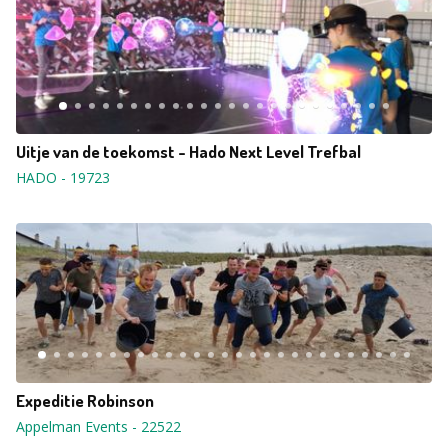
Uitje van de toekomst - Hado Next Level Trefbal
HADO
-
19723
Expeditie Robinson
Appelman Events
-
22522