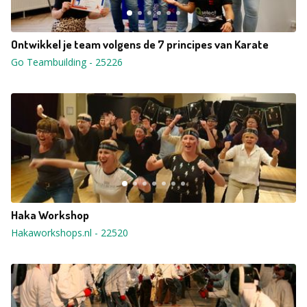
Ontwikkel je team volgens de 7 principes van Karate
Go Teambuilding
-
25226
Haka Workshop
Hakaworkshops.nl
-
22520