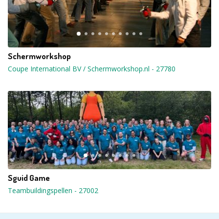
Schermworkshop
Coupe International BV / Schermworkshop.nl
-
27780
Sguid Game
Teambuildingspellen
-
27002