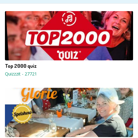
Top 2000 quiz
Quizzzit
-
27721