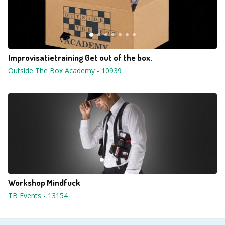
Improvisatietraining Get out of the box.
Outside The Box Academy
-
10939
Workshop Mindfuck
TB Events
-
13154