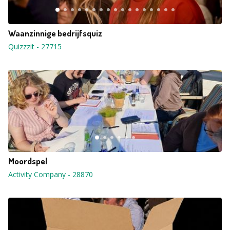
Waanzinnige bedrijfsquiz
Quizzzit
-
27715
Moordspel
Activity Company
-
28870