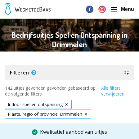
Menu
Bedrijfsuitjes Spel en Ontspanning in
Drimmelen
Filteren
2
142 uitjes gevonden gevonden gebaseerd op
Alle filters
de volgende filters
verwijderen
Indoor spel en ontspanning
Plaats, regio of provincie: Drimmelen
Kwalitatief aanbod van uitjes