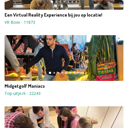
Een Virtual Reality Experience bij jou op locatie!
VR Boxx
-
11873
Midgetgolf Maniacs
Top-uitje.nl
-
22243