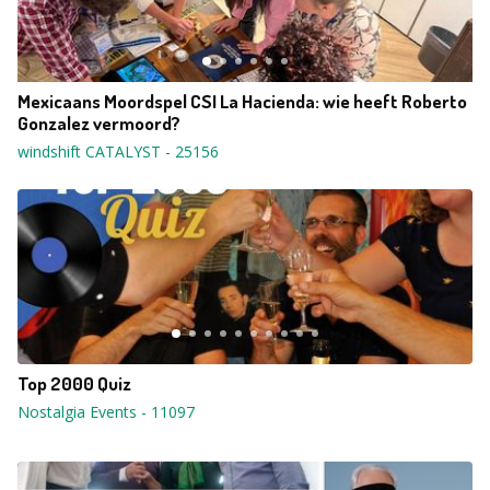
Mexicaans Moordspel CSI La Hacienda: wie heeft Roberto
Gonzalez vermoord?
windshift CATALYST
-
25156
Top 2000 Quiz
Nostalgia Events
-
11097