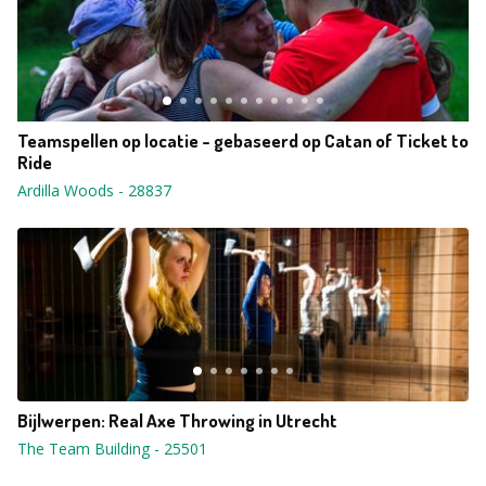
Teamspellen op locatie - gebaseerd op Catan of Ticket to
Ride
Ardilla Woods
-
28837
Bijlwerpen: Real Axe Throwing in Utrecht
The Team Building
-
25501