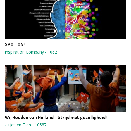
SPOT ON!
Inspiration Company
-
10621
Wij Houden van Holland - Strijd met gezelligheid!
Uitjes en Eten
-
10587