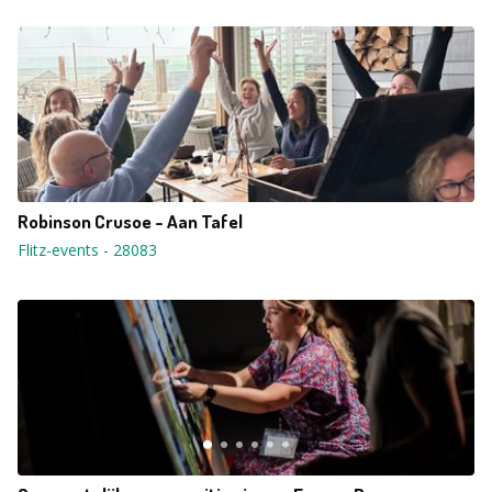
Robinson Crusoe - Aan Tafel
Flitz-events
-
28083