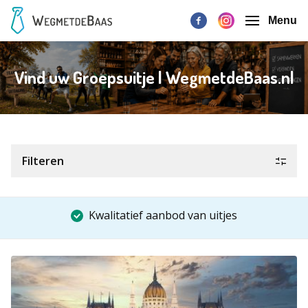
Menu
Vind uw Groepsuitje | WegmetdeBaas.nl
Filteren
Kwalitatief aanbod van uitjes