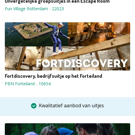
Onvergetelijke groepsuitjes in een Escape Room
Fun Village Rotterdam
-
22023
Fortdiscovery, bedrijfsuitje op het Forteiland
PBN Forteiland
-
10654
Kwalitatief aanbod van uitjes