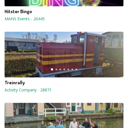
Hitster Bingo
MANS Events
-
26445
Treinrally
Activity Company
-
28871