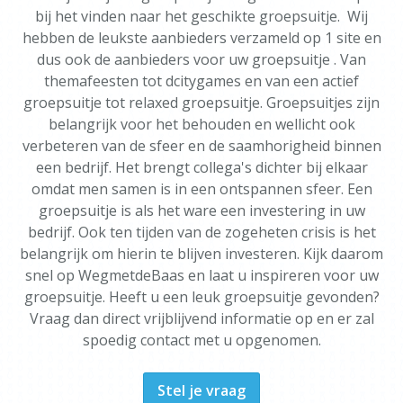
bij het vinden naar het geschikte groepsuitje. Wij
hebben de leukste aanbieders verzameld op 1 site en
dus ook de aanbieders voor uw groepsuitje . Van
themafeesten tot dcitygames en van een actief
groepsuitje tot relaxed groepsuitje. Groepsuitjes zijn
belangrijk voor het behouden en wellicht ook
verbeteren van de sfeer en de saamhorigheid binnen
een bedrijf. Het brengt collega's dichter bij elkaar
omdat men samen is in een ontspannen sfeer. Een
groepsuitje is als het ware een investering in uw
bedrijf. Ook ten tijden van de zogeheten crisis is het
belangrijk om hierin te blijven investeren. Kijk daarom
snel op WegmetdeBaas en laat u inspireren voor uw
groepsuitje. Heeft u een leuk groepsuitje gevonden?
Vraag dan direct vrijblijvend informatie op en er zal
spoedig contact met u opgenomen.
Stel je vraag