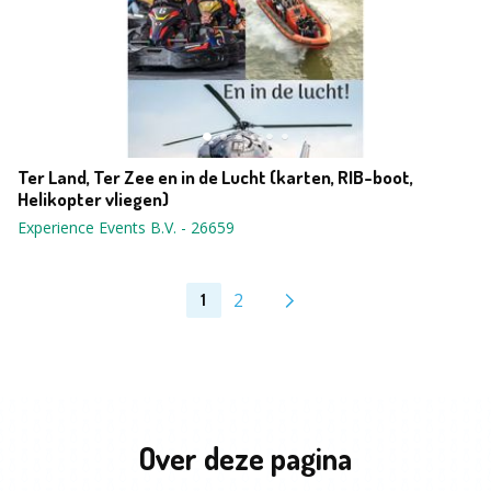
Ter Land, Ter Zee en in de Lucht (karten, RIB-boot,
Helikopter vliegen)
Experience Events B.V.
-
26659
2
1
Over deze pagina