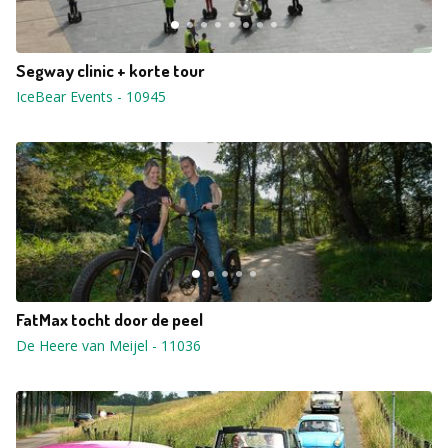
Segway clinic + korte tour
IceBear Events
-
10945
FatMax tocht door de peel
De Heere van Meijel
-
11036