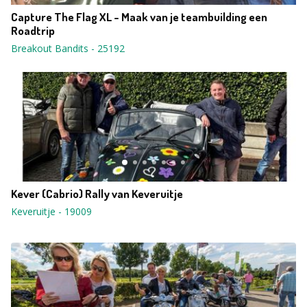
Capture The Flag XL - Maak van je teambuilding een
Roadtrip
Breakout Bandits
-
25192
Kever (Cabrio) Rally van Keveruitje
Keveruitje
-
19009