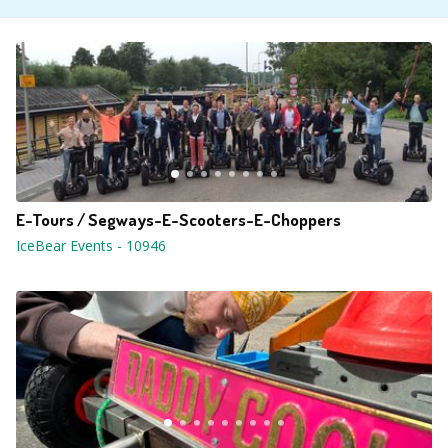
E-Tours / Segways-E-Scooters-E-Choppers
IceBear Events
-
10946