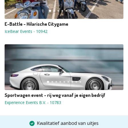
E-Battle - Hilarische Citygame
IceBear Events
-
10942
Sportwagen event - rij weg vanaf je eigen bedrijf
Experience Events B.V.
-
10783
Kwalitatief aanbod van uitjes