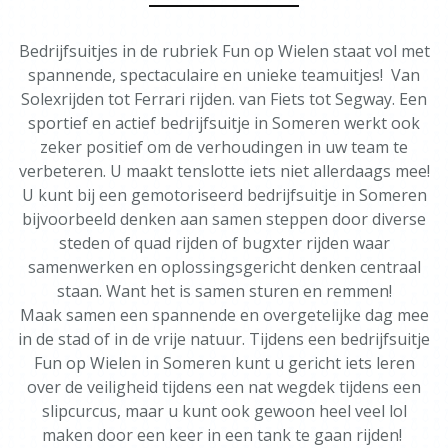
Bedrijfsuitjes in de rubriek Fun op Wielen staat vol met
spannende, spectaculaire en unieke teamuitjes! Van
Solexrijden tot Ferrari rijden. van Fiets tot Segway. Een
sportief en actief bedrijfsuitje in Someren werkt ook
zeker positief om de verhoudingen in uw team te
verbeteren. U maakt tenslotte iets niet allerdaags mee!
U kunt bij een gemotoriseerd bedrijfsuitje in Someren
bijvoorbeeld denken aan samen steppen door diverse
steden of quad rijden of bugxter rijden waar
samenwerken en oplossingsgericht denken centraal
staan. Want het is samen sturen en remmen!
Maak samen een spannende en overgetelijke dag mee
in de stad of in de vrije natuur. Tijdens een bedrijfsuitje
Fun op Wielen in Someren kunt u gericht iets leren
over de veiligheid tijdens een nat wegdek tijdens een
slipcurcus, maar u kunt ook gewoon heel veel lol
maken door een keer in een tank te gaan rijden!