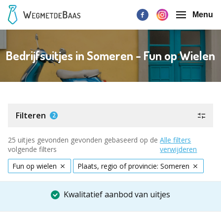
Menu
Bedrijfsuitjes in Someren - Fun op Wielen
Filteren
2
25 uitjes gevonden gevonden gebaseerd op de
Alle filters
volgende filters
verwijderen
Fun op wielen
Plaats, regio of provincie: Someren
Kwalitatief aanbod van uitjes