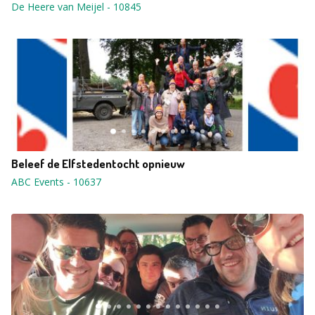
De Heere van Meijel
-
10845
Beleef de Elfstedentocht opnieuw
ABC Events
-
10637