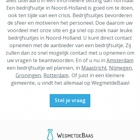
alles uiteraard in een informelere setting dan normaal.
Een bedrijfsuitje in Noord-Holland is goed om te doen,
ook ten tijde van een crisis. Bedrijfsuitjes bevorderen
de sfeer en motiveren het personeel. Doe daarom uw
voordeel met onze site en ga snel op zoek naar leuke
bedrijfsuitjes in Noord-Holland. U kunt direct contact
opnemen met de aanbieder van een bedrijfsuitje. Zij
zullen dan zo snel mogelijk contact met u opnemen om
uw vragen te beantwoorden. En of u nu in
Amsterdam
een bedrijfsuitje wil plannen, in
Maastricht
,
Nijmegen
,
Groningen
,
Rotterdam
.. Of juist in een kleinere
gemeente, u vindt het allemaal op WegmetdeBaas!
Stel je vraag