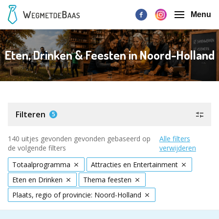
Menu
Eten, Drinken & Feesten in Noord-Holland
Filteren
5
140 uitjes gevonden gevonden gebaseerd op
Alle filters
de volgende filters
verwijderen
Totaalprogramma
Attracties en Entertainment
Eten en Drinken
Thema feesten
Plaats, regio of provincie: Noord-Holland