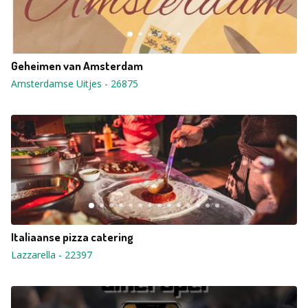
Geheimen van Amsterdam
Amsterdamse Uitjes
-
26875
Italiaanse pizza catering
Lazzarella
-
22397