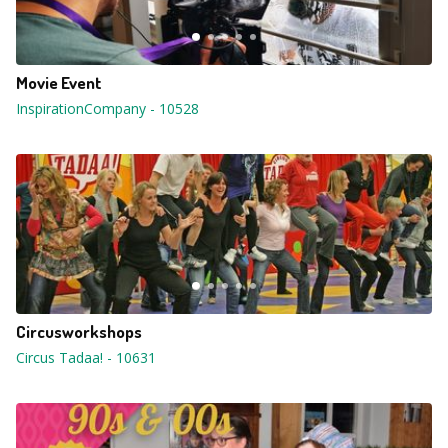
Movie Event
InspirationCompany
-
10528
Circusworkshops
Circus Tadaa!
-
10631