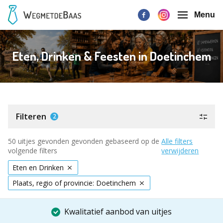
Menu
Eten, Drinken & Feesten in Doetinchem
Filteren
2
50 uitjes gevonden gevonden gebaseerd op de
Alle filters
volgende filters
verwijderen
Eten en Drinken
Plaats, regio of provincie: Doetinchem
Kwalitatief aanbod van uitjes