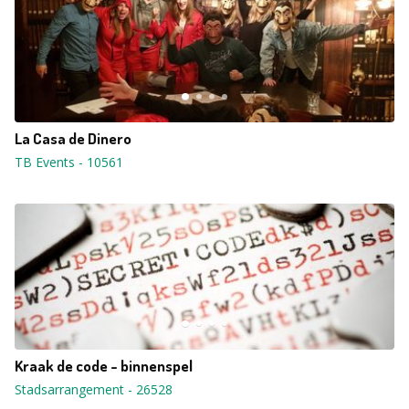
La Casa de Dinero
TB Events
-
10561
Kraak de code - binnenspel
Stadsarrangement
-
26528