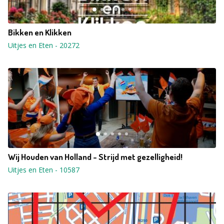
Bikken en Klikken
Uitjes en Eten
-
20272
Wij Houden van Holland - Strijd met gezelligheid!
Uitjes en Eten
-
10587