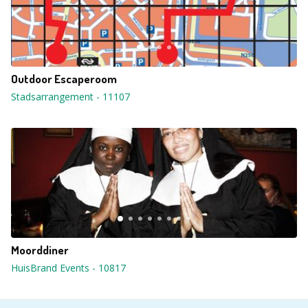
Outdoor Escaperoom
Stadsarrangement
-
11107
Moorddiner
HuisBrand Events
-
10817