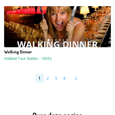
Walking Dinner
Holland Tour Guides
-
10552
2
3
4
1