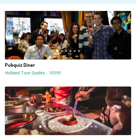
Pubquiz Diner
Holland Tour Guides
-
10595