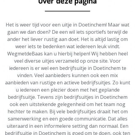
Over deze pagina
Het is weer tijd voor een uitje in Doetinchem! Maar wat
gaan we dan doen? De een wil iets sportiefs terwijl de
ander het liever rustig aan doet. Het is altijd lastig om
weer iets te bedenken wat iedereen leuk vindt.
WegmetdeBaas kan u hierbij helpen! Wij hebben heel
veel diverse uitjes verzameld op onze site. Voor
iedereen is er wel een bedrijfsuitje in Doetinchem te
vinden. Veel aanbieders kunnen ook een mix
aanbieden van rustige en actieve bedrijfsuitjes. Zo kunt
u iedereen een plezier doen met het geplande
bedrijfsuitje. Tevens zijn bedrijfsuitjes in Doetinchem
ook een uitstekende gelegenheid om het team nog
hechter te maken. Bij vele bedrijfsuitjes draait het om
samenwerking en een goede communicatie. Dat alles
uiteraard in een informelere setting dan normaal. Een
bedrijfsuitje in Doetinchem is goed om te doen, ook ten