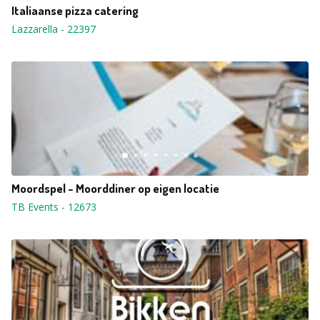
Italiaanse pizza catering
Lazzarella
-
22397
Moordspel - Moorddiner op eigen locatie
TB Events
-
12673