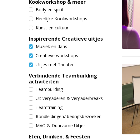
Kookworkshop & meer
Body en spirit
Heerlijke Kookworkshops
Kunst en cultuur
Inspirerende Creatieve uitjes
Muziek en dans
Creatieve workshops
Uitjes met Theater
Verbindende Teambuilding
activiteiten
Teambuilding
Uit vergaderen & Vergaderbreaks
Teamtraining
Rondleidingen/ bedrijfsbezoeken
MVO & Duurzame Uitjes
Eten, Drinken, & Feesten