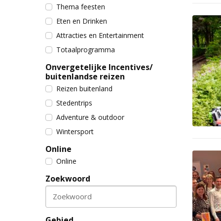
Thema feesten
Eten en Drinken
Attracties en Entertainment
Totaalprogramma
Onvergetelijke Incentives/
buitenlandse reizen
Reizen buitenland
Stedentrips
Adventure & outdoor
Wintersport
Online
Online
Zoekwoord
Zoekwoord
Gebied