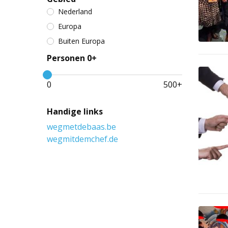
Nederland
Europa
Buiten Europa
Personen 0+
0
500
+
Handige links
wegmetdebaas.be
wegmitdemchef.de