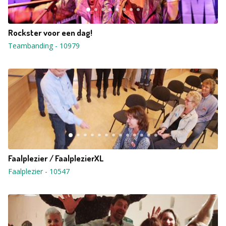
Rockster voor een dag!
Teambanding
-
10979
Faalplezier / FaalplezierXL
Faalplezier
-
10547