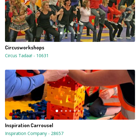
Circusworkshops
Circus Tadaa!
-
10631
Inspiration Carrousel
Inspiration Company
-
28657