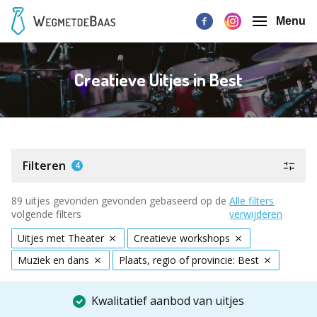
Menu
Creatieve Uitjes in Best
Filteren
4
89 uitjes gevonden gevonden gebaseerd op de
Alle filters
volgende filters
verwijderen
Uitjes met Theater
Creatieve workshops
Muziek en dans
Plaats, regio of provincie: Best
Kwalitatief aanbod van uitjes