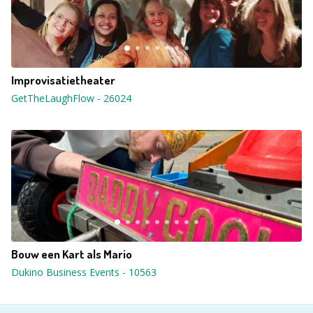
Improvisatietheater
GetTheLaughFlow
-
26024
Bouw een Kart als Mario
Dukino Business Events
-
10563