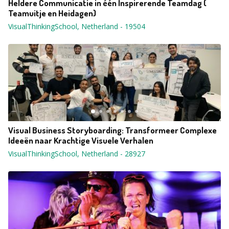
Heldere Communicatie in één Inspirerende Teamdag (
Teamuitje en Heidagen)
VisualThinkingSchool, Netherland
-
19504
Visual Business Storyboarding: Transformeer Complexe
Ideeën naar Krachtige Visuele Verhalen
VisualThinkingSchool, Netherland
-
28927