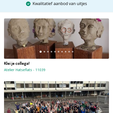
Kwalitatief aanbod van uitjes
Klei je collega!
Atelier Hatseflats
-
11039