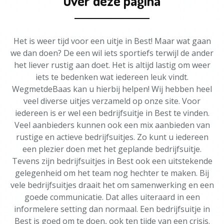
Over deze pagina
Het is weer tijd voor een uitje in Best! Maar wat gaan
we dan doen? De een wil iets sportiefs terwijl de ander
het liever rustig aan doet. Het is altijd lastig om weer
iets te bedenken wat iedereen leuk vindt.
WegmetdeBaas kan u hierbij helpen! Wij hebben heel
veel diverse uitjes verzameld op onze site. Voor
iedereen is er wel een bedrijfsuitje in Best te vinden.
Veel aanbieders kunnen ook een mix aanbieden van
rustige en actieve bedrijfsuitjes. Zo kunt u iedereen
een plezier doen met het geplande bedrijfsuitje.
Tevens zijn bedrijfsuitjes in Best ook een uitstekende
gelegenheid om het team nog hechter te maken. Bij
vele bedrijfsuitjes draait het om samenwerking en een
goede communicatie. Dat alles uiteraard in een
informelere setting dan normaal. Een bedrijfsuitje in
Best is goed om te doen, ook ten tijde van een crisis.