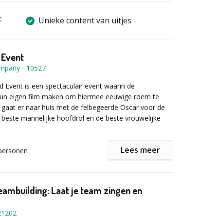
t
Unieke content van uitjes
 Event
ompany
-
10527
 Event is een spectaculair event waarin de
un eigen film maken om hiermee eeuwige roem te
 gaat er naar huis met de felbegeerde Oscar voor de
e beste mannelijke hoofdrol en de beste vrouwelijke
Lees meer
personen
t opgesplitst in teams die aan de slag gaan met het
 korte film. Het script, het draaiboek, wordt door de
dacht. De deelnemers spelen in hun eigen film en
eambuilding: Laat je team zingen en
j ondersteund door onze regisseurs en
n. Het team moet zo goed mogelijk samenwerken om
21202
ilm te maken waarbij iedereen zijn eigen talent kan