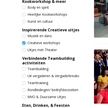
Kookworkshop & meer
Body en spirit
Heerlijke Kookworkshops
Kunst en cultuur
Inspirerende Creatieve uitjes
Muziek en dans
Creatieve workshops
Uitjes met Theater
Verbindende Teambuilding
activiteiten
Teambuilding
Uit vergaderen & Vergaderbreaks
Teamtraining
Rondleidingen/ bedrijfsbezoeken
MVO & Duurzame Uitjes
Eten, Drinken, & Feesten