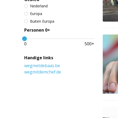
Nederland
Europa
Buiten Europa
Personen 0+
0
500
+
Handige links
wegmetdebaas.be
wegmitdemchef.de