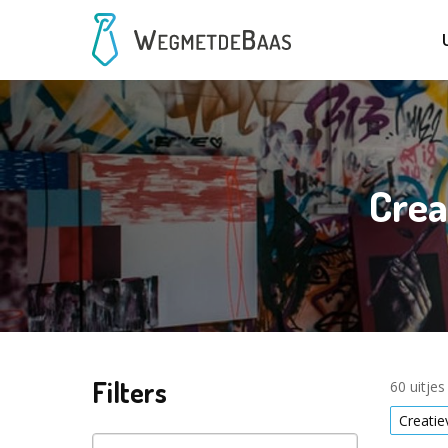
Crea
Filters
60 uitje
Creati