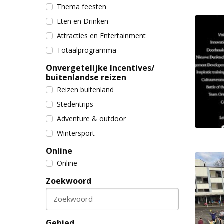
Thema feesten
Eten en Drinken
Attracties en Entertainment
Totaalprogramma
Onvergetelijke Incentives/
buitenlandse reizen
Reizen buitenland
Stedentrips
Adventure & outdoor
Wintersport
Online
Online
Zoekwoord
Zoekwoord
Gebied