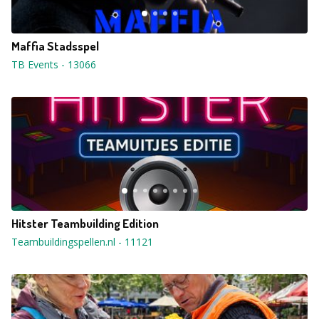
Maffia Stadsspel
TB Events
-
13066
Hitster Teambuilding Edition
Teambuildingspellen.nl
-
11121