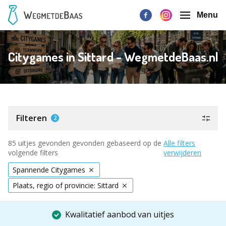
Menu
Citygames in Sittard - WegmetdeBaas.nl
Filteren
2
85 uitjes gevonden gevonden gebaseerd op de
Alle filters
volgende filters
verwijderen
Spannende Citygames
Plaats, regio of provincie: Sittard
Kwalitatief aanbod van uitjes