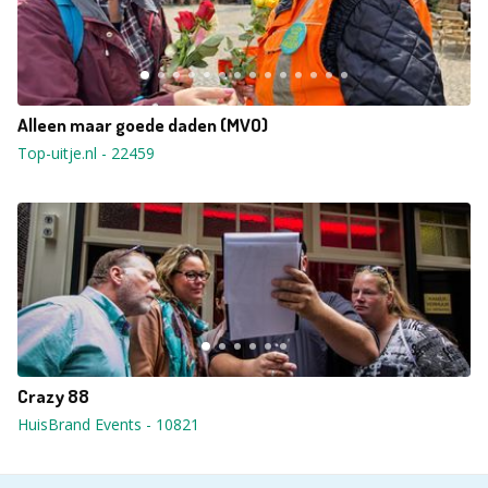
Alleen maar goede daden (MVO)
Top-uitje.nl
-
22459
Crazy 88
HuisBrand Events
-
10821