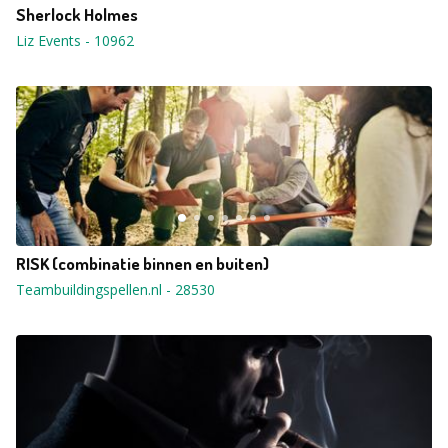
Sherlock Holmes
Liz Events
-
10962
RISK (combinatie binnen en buiten)
Teambuildingspellen.nl
-
28530