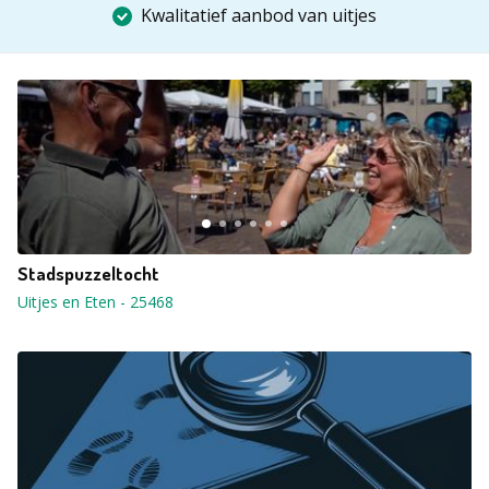
Kwalitatief aanbod van uitjes
Stadspuzzeltocht
Uitjes en Eten
-
25468