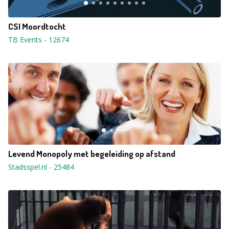
CSI Moordtocht
TB Events
-
12674
Levend Monopoly met begeleiding op afstand
Stadsspel.nl
-
25484