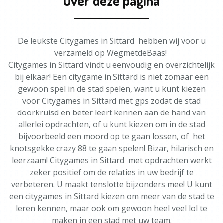
Over deze pagina
De leukste Citygames in Sittard hebben wij voor u
verzameld op WegmetdeBaas!
Citygames in Sittard vindt u eenvoudig en overzichtelijk
bij elkaar! Een citygame in Sittard is niet zomaar een
gewoon spel in de stad spelen, want u kunt kiezen
voor Citygames in Sittard met gps zodat de stad
doorkruisd en beter leert kennen aan de hand van
allerlei opdrachten, of u kunt kiezen om in de stad
bijvoorbeeld een moord op te gaan lossen, of het
knotsgekke crazy 88 te gaan spelen! Bizar, hilarisch en
leerzaam! Citygames in Sittard met opdrachten werkt
zeker positief om de relaties in uw bedrijf te
verbeteren. U maakt tenslotte bijzonders mee! U kunt
een citygames in Sittard kiezen om meer van de stad te
leren kennen, maar ook om gewoon heel veel lol te
maken in een stad met uw team.